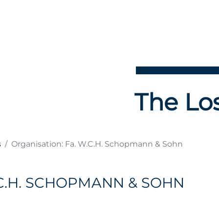
The Los
s
Organisation: Fa. W.C.H. Schopmann & Sohn
.C.H. SCHOPMANN & SOHN