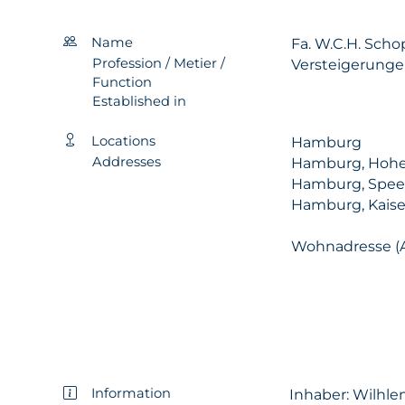
Name
Fa. W.C.H. Sch
Profession / Metier /
Versteigerung
Function
Established in
Locations
Hamburg
Addresses
Hamburg, Hohe
Hamburg, Speer
Hamburg, Kaiser
Wohnadresse (A
Information
Inhaber: Wilhl