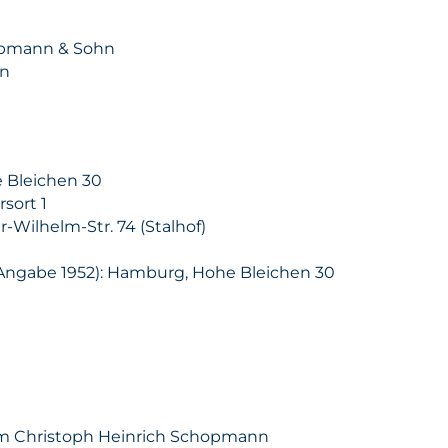
opmann & Sohn
en
 Bleichen 30
sort 1
-Wilhelm-Str. 74 (Stalhof)
ngabe 1952): Hamburg, Hohe Bleichen 30
em Christoph Heinrich Schopmann