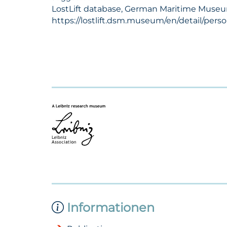
LostLift database, German Maritime Museum 
https://lostlift.dsm.museum/en/detail/pers
Informationen