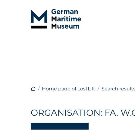
Home page of LostLift
Search result
ORGANISATION: FA. W