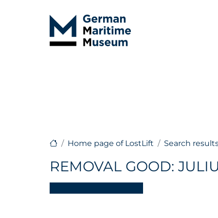
Home page of LostLift
Search result
REMOVAL GOOD: JULIU