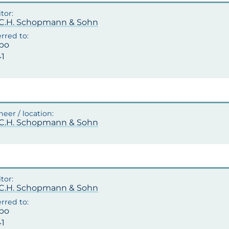
.C.H. Schopmann & Sohn
po
41
.C.H. Schopmann & Sohn
.C.H. Schopmann & Sohn
po
41