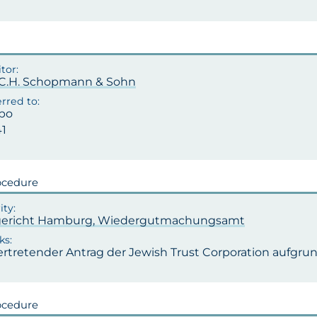
.C.H. Schopmann & Sohn
po
41
ocedure
ericht Hamburg, Wiedergutmachungsamt
vertretender Antrag der Jewish Trust Corporation aufgr
ocedure