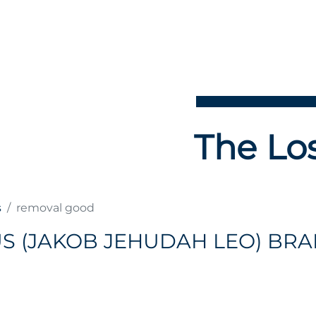
The Los
s
removal good
S (JAKOB JEHUDAH LEO) BR