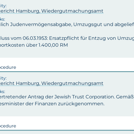
ericht Hamburg, Wiedergutmachungsamt
lich Judenvermögensabgabe, Umzugsgut und abgeliefe
luss vom 06.03.1953: Ersatzpflicht für Entzug von Umz
portkosten über 1.400,00 RM
ocedure
ericht Hamburg, Wiedergutmachungsamt
vertretender Antrag der Jewish Trust Corporation. G
sminister der Finanzen zurückgenommen.
ocedure