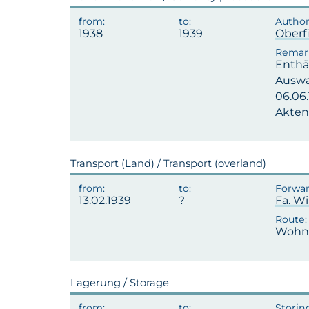
1938
1939
Oberf
Enthä
Auswan
06.06.
Akten
Transport (Land) / Transport (overland)
13.02.1939
Fa. Wi
Wohnu
Lagerung / Storage