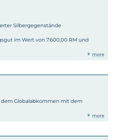
rter Silbergegenstände
ugsgut im Wert von 7.600,00 RM und
more
emäß dem Globalabkommen mit dem
more