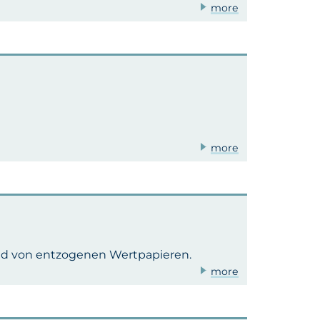
more
more
und von entzogenen Wertpapieren.
more