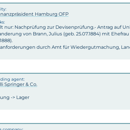
inanzpräsident Hamburg OFP
lt nur: Nachprüfung zur Devisenprüfung.- Antrag auf 
derung von Brann, Julius (geb. 25.07.1884) mit Ehefrau 
1888).
anforderungen durch Amt für Wiedergutmachung, Lan
lli Springer & Co.
ng -> Lager