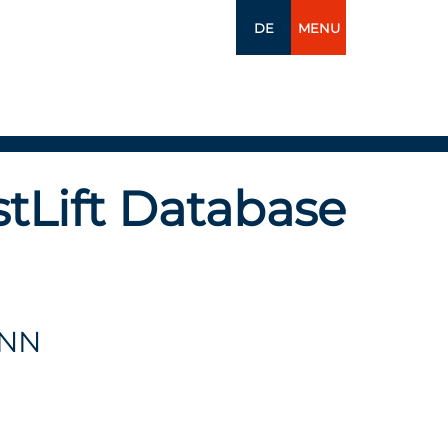
DE
MENU
tLift Database
ANN