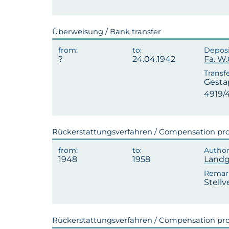
Überweisung / Bank transfer
24.04.1942
Fa. W
Gesta
4919/
Rückerstattungsverfahren / Compensation pr
1948
1958
Landg
Stell
Rückerstattungsverfahren / Compensation pr