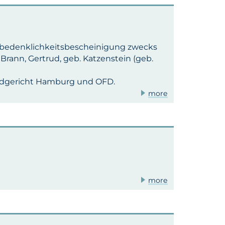
Unbedenklichkeitsbescheinigung zwecks
Brann, Gertrud, geb. Katzenstein (geb.
dgericht Hamburg und OFD.
more
more