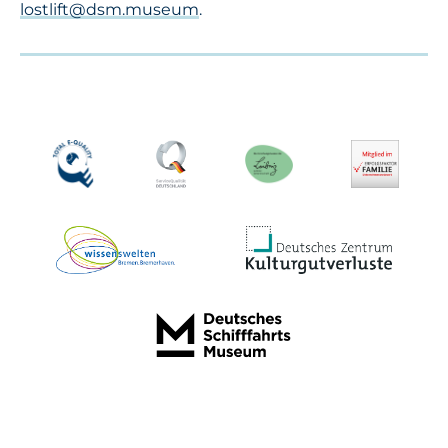
lostlift@dsm.museum
.