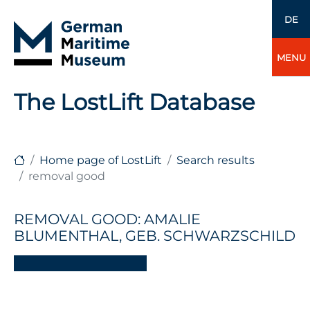
DE
MENU
The LostLift Database
Home page of LostLift
Search results
removal good
REMOVAL GOOD: AMALIE
BLUMENTHAL, GEB. SCHWARZSCHILD