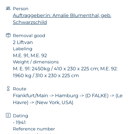
Person
Auftraggeber:in: Amalie Blumenthal, geb.
Schwarzschild
Removal good
2 Liftvan
Labeling
M.E. 91, M.E. 92
Weight / dimensions
M. E. 91: 2450kg / 410 x 230 x 225 cm; M.E. 92:
1960 kg / 310 x 230 x 225 cm
Route
Frankfurt/Main -> Hamburg -> (D FALKE) -> (Le
Havre) -> (New York, USA)
Dating
- 1941
Reference number