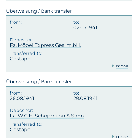
Überweisung / Bank transfer
02.07.1941
Fa. Möbel Express Ges. m.bH.
Gestapo
more
Überweisung / Bank transfer
26.08.1941
29.08.1941
Fa. W.C.H. Schopmann & Sohn
Gestapo
more