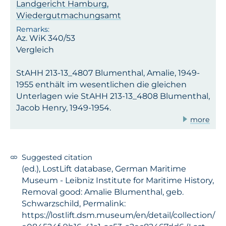
Landgericht Hamburg,
Wiedergutmachungsamt
Az. WiK 340/53
Vergleich
StAHH 213-13_4807 Blumenthal, Amalie, 1949-
1955 enthält im wesentlichen die gleichen
Unterlagen wie StAHH 213-13_4808 Blumenthal,
Jacob Henry, 1949-1954.
more
Suggested citation
(ed.), LostLift database, German Maritime
Museum - Leibniz Institute for Maritime History,
Removal good: Amalie Blumenthal, geb.
Schwarzschild, Permalink:
https://lostlift.dsm.museum/en/detail/collection/