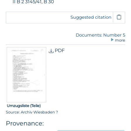
II B 2 3145/41, B 30
Suggested citation
Documents: Number 5
more
PDF
Umzugsliste (Teile)
Source: Archiv Wiesbaden ?
Provenance: