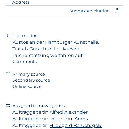
Address
Suggested citation
Information
Kustos an der Hamburger Kunsthalle.
Trat als Gutachter in diversen
Rückerstattungsverfahren auf.
Comments
Primary source
Secondary source
Online source
Assigned removal goods
Auftraggeber:in
Alfred Alexander
Auftraggeber:in
Peter Paul Arons
Auftraggeber:in
Hildegard Baruch, geb.