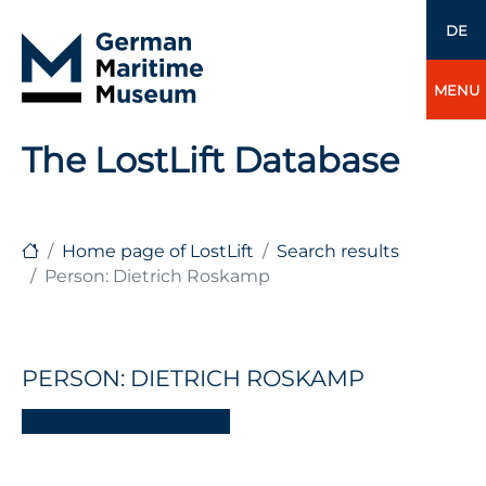
DE
MENU
The LostLift Database
Home page of LostLift
Search results
Person: Dietrich Roskamp
PERSON: DIETRICH ROSKAMP