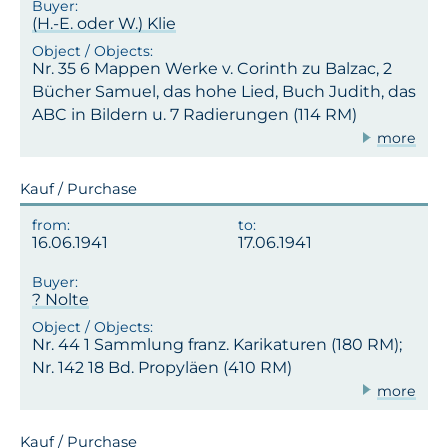
(H.-E. oder W.) Klie
Nr. 35 6 Mappen Werke v. Corinth zu Balzac, 2
Bücher Samuel, das hohe Lied, Buch Judith, das
ABC in Bildern u. 7 Radierungen (114 RM)
more
Kauf / Purchase
16.06.1941
17.06.1941
? Nolte
Nr. 44 1 Sammlung franz. Karikaturen (180 RM);
Nr. 142 18 Bd. Propyläen (410 RM)
more
Kauf / Purchase