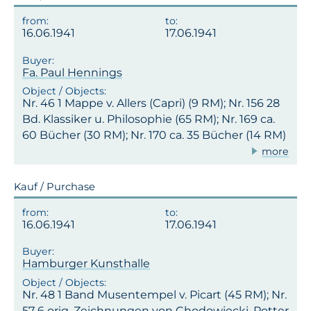
16.06.1941
17.06.1941
Fa. Paul Hennings
Nr. 46 1 Mappe v. Allers (Capri) (9 RM); Nr. 156 28
Bd. Klassiker u. Philosophie (65 RM); Nr. 169 ca.
60 Bücher (30 RM); Nr. 170 ca. 35 Bücher (14 RM)
more
Kauf / Purchase
16.06.1941
17.06.1941
Hamburger Kunsthalle
Nr. 48 1 Band Musentempel v. Picart (45 RM); Nr.
57 6 orig. Zeichnungen von Chodowiecki, Potter