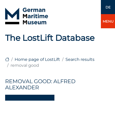
DE
MENU
The LostLift Database
Home page of LostLift
Search results
removal good
REMOVAL GOOD: ALFRED
ALEXANDER