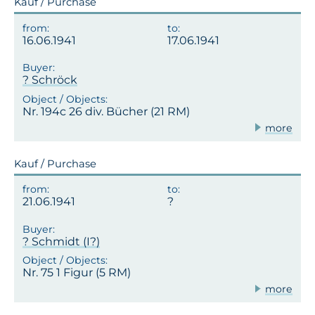
Kauf / Purchase
16.06.1941
17.06.1941
? Schröck
Nr. 194c 26 div. Bücher (21 RM)
more
Kauf / Purchase
21.06.1941
? Schmidt (I?)
Nr. 75 1 Figur (5 RM)
more