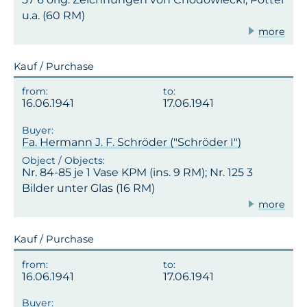
u.a. (60 RM)
more
Kauf / Purchase
16.06.1941
17.06.1941
Fa. Hermann J. F. Schröder ("Schröder I")
Nr. 84-85 je 1 Vase KPM (ins. 9 RM); Nr. 125 3
Bilder unter Glas (16 RM)
more
Kauf / Purchase
16.06.1941
17.06.1941