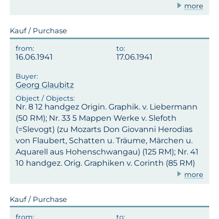
more
Kauf / Purchase
16.06.1941
17.06.1941
Georg Glaubitz
Nr. 8 12 handgez Origin. Graphik. v. Liebermann
(50 RM); Nr. 33 5 Mappen Werke v. Slefoth
(=Slevogt) (zu Mozarts Don Giovanni Herodias
von Flaubert, Schatten u. Träume, Märchen u.
Aquarell aus Hohenschwangau) (125 RM); Nr. 41
10 handgez. Orig. Graphiken v. Corinth (85 RM)
more
Kauf / Purchase