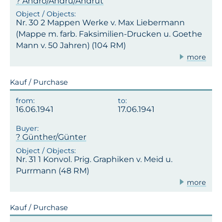
? Andro/Andru/Andrut
Nr. 30 2 Mappen Werke v. Max Liebermann
(Mappe m. farb. Faksimilien-Drucken u. Goethe
Mann v. 50 Jahren) (104 RM)
more
Kauf / Purchase
16.06.1941
17.06.1941
? Günther/Günter
Nr. 31 1 Konvol. Prig. Graphiken v. Meid u.
Purrmann (48 RM)
more
Kauf / Purchase