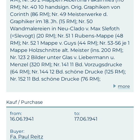
RM); Nr. 40 10 handsign. Orig. Graphiken von
Corinth (86 RM); Nr. 49 Meisterwerke d.
Graphiker im 18. Jh. (15 RM); Nr. 50
Wandmalereien in Neu-Clado v. Max Slefoth
(=Slevogt) (20 RM); Nr. 51 1 Rubens-Mappe (48
RM); Nr. 52 1 Mappe v. Guys (44 RM); Nr. 53-56 je 1
Mappe Holzschnitte alt. Meister (ins. 200 RM);
Nr. 123 2 Bilder unter Glas v. Liebermann u.
Menzel (320 RM); Nr. 141 11 Bd. Vorzugsdrucke
(64 RM); Nr. 144 12 Bd. schöne Drucke (125 RM);
Nr. 152 11 Bd. schöne Drucke (76 RM);
more
Kauf / Purchase
16.06.1941
17.06.1941
Fa. Paul Reitz