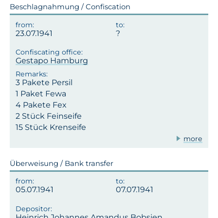
Beschlagnahmung / Confiscation
23.07.1941
Gestapo Hamburg
3 Pakete Persil
1 Paket Fewa
4 Pakete Fex
2 Stück Feinseife
15 Stück Krenseife
more
Überweisung / Bank transfer
05.07.1941
07.07.1941
Heinrich Johannes Amandus Bobsien