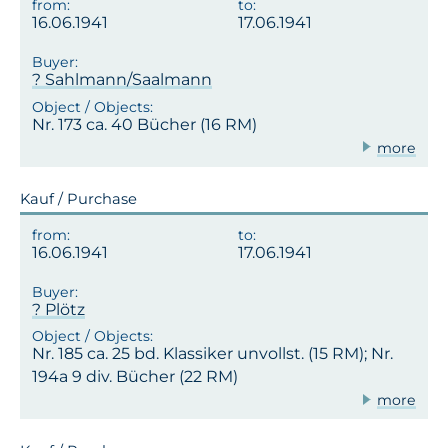
16.06.1941
17.06.1941
? Sahlmann/Saalmann
Nr. 173 ca. 40 Bücher (16 RM)
more
Kauf / Purchase
16.06.1941
17.06.1941
? Plötz
Nr. 185 ca. 25 bd. Klassiker unvollst. (15 RM); Nr.
194a 9 div. Bücher (22 RM)
more