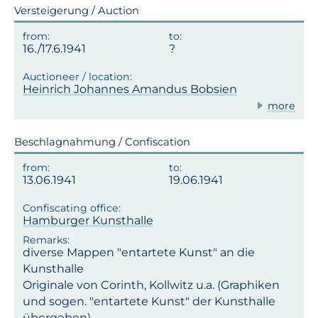
Versteigerung / Auction
16./17.6.1941
Heinrich Johannes Amandus Bobsien
more
Beschlagnahmung / Confiscation
13.06.1941
19.06.1941
Hamburger Kunsthalle
diverse Mappen "entartete Kunst" an die
Kunsthalle
Originale von Corinth, Kollwitz u.a. (Graphiken
und sogen. "entartete Kunst" der Kunsthalle
übergeben)