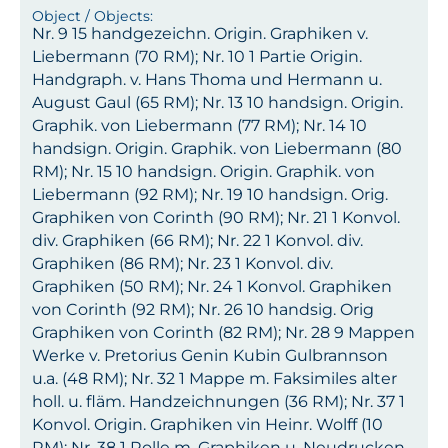
Nr. 9 15 handgezeichn. Origin. Graphiken v.
Liebermann (70 RM); Nr. 10 1 Partie Origin.
Handgraph. v. Hans Thoma und Hermann u.
August Gaul (65 RM); Nr. 13 10 handsign. Origin.
Graphik. von Liebermann (77 RM); Nr. 14 10
handsign. Origin. Graphik. von Liebermann (80
RM); Nr. 15 10 handsign. Origin. Graphik. von
Liebermann (92 RM); Nr. 19 10 handsign. Orig.
Graphiken von Corinth (90 RM); Nr. 21 1 Konvol.
div. Graphiken (66 RM); Nr. 22 1 Konvol. div.
Graphiken (86 RM); Nr. 23 1 Konvol. div.
Graphiken (50 RM); Nr. 24 1 Konvol. Graphiken
von Corinth (92 RM); Nr. 26 10 handsig. Orig
Graphiken von Corinth (82 RM); Nr. 28 9 Mappen
Werke v. Pretorius Genin Kubin Gulbrannson
u.a. (48 RM); Nr. 32 1 Mappe m. Faksimiles alter
holl. u. fläm. Handzeichnungen (36 RM); Nr. 37 1
Konvol. Origin. Graphiken vin Heinr. Wolff (10
RM); Nr. 38 1 Rolle m. Graphiken u. Neudrucken