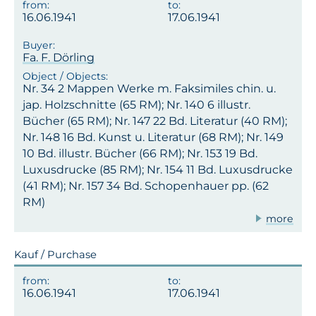
16.06.1941
17.06.1941
Fa. F. Dörling
Nr. 34 2 Mappen Werke m. Faksimiles chin. u.
jap. Holzschnitte (65 RM); Nr. 140 6 illustr.
Bücher (65 RM); Nr. 147 22 Bd. Literatur (40 RM);
Nr. 148 16 Bd. Kunst u. Literatur (68 RM); Nr. 149
10 Bd. illustr. Bücher (66 RM); Nr. 153 19 Bd.
Luxusdrucke (85 RM); Nr. 154 11 Bd. Luxusdrucke
(41 RM); Nr. 157 34 Bd. Schopenhauer pp. (62
RM)
more
Kauf / Purchase
16.06.1941
17.06.1941