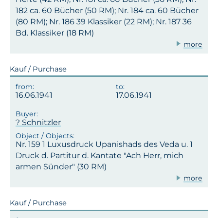
182 ca. 60 Bücher (50 RM); Nr. 184 ca. 60 Bücher
(80 RM); Nr. 186 39 Klassiker (22 RM); Nr. 187 36
Bd. Klassiker (18 RM)
more
Kauf / Purchase
16.06.1941
17.06.1941
? Schnitzler
Nr. 159 1 Luxusdruck Upanishads des Veda u. 1
Druck d. Partitur d. Kantate "Ach Herr, mich
armen Sünder" (30 RM)
more
Kauf / Purchase