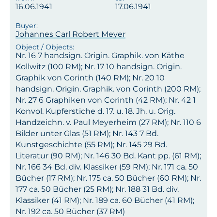
16.06.1941
17.06.1941
Johannes Carl Robert Meyer
Nr. 16 7 handsign. Origin. Graphik. von Käthe
Kollwitz (100 RM); Nr. 17 10 handsign. Origin.
Graphik von Corinth (140 RM); Nr. 20 10
handsign. Origin. Graphik. von Corinth (200 RM);
Nr. 27 6 Graphiken von Corinth (42 RM); Nr. 42 1
Konvol. Kupferstiche d. 17. u. 18. Jh. u. Orig.
Handzeichn. v. Paul Meyerheim (27 RM); Nr. 110 6
Bilder unter Glas (51 RM); Nr. 143 7 Bd.
Kunstgeschichte (55 RM); Nr. 145 29 Bd.
Literatur (90 RM); Nr. 146 30 Bd. Kant pp. (61 RM);
Nr. 166 34 Bd. div. Klassiker (59 RM); Nr. 171 ca. 50
Bücher (17 RM); Nr. 175 ca. 50 Bücher (60 RM); Nr.
177 ca. 50 Bücher (25 RM); Nr. 188 31 Bd. div.
Klassiker (41 RM); Nr. 189 ca. 60 Bücher (41 RM);
Nr. 192 ca. 50 Bücher (37 RM)