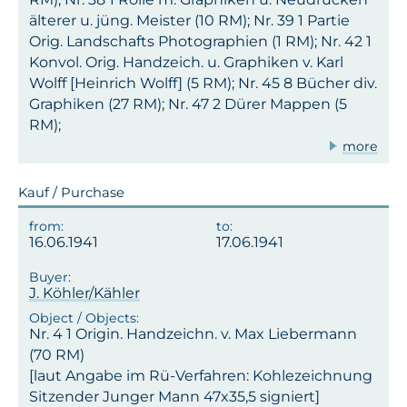
älterer u. jüng. Meister (10 RM); Nr. 39 1 Partie
Orig. Landschafts Photographien (1 RM); Nr. 42 1
Konvol. Orig. Handzeich. u. Graphiken v. Karl
Wolff [Heinrich Wolff] (5 RM); Nr. 45 8 Bücher div.
Graphiken (27 RM); Nr. 47 2 Dürer Mappen (5
RM);
more
Kauf / Purchase
16.06.1941
17.06.1941
J. Köhler/Kähler
Nr. 4 1 Origin. Handzeichn. v. Max Liebermann
(70 RM)
[laut Angabe im Rü-Verfahren: Kohlezeichnung
Sitzender Junger Mann 47x35,5 signiert]