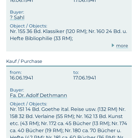
16.06.1941
17.06.1941
? Sahl
Nr. 155 36 Bd. Klassiker (120 RM); Nr. 160 24 Bd. u.
Hefte Bibliophilie (33 RM);
more
Kauf / Purchase
16.06.1941
17.06.1941
Fa. Dr. Adolf Dethmann
Nr. 151 14 Bd. Goethe ital. Reise usw. (132 RM) Nr.
158 32 Bd. Verlaine (55 RM); Nr. 162 13 Bd. Kunst
etc. (43 RM); Nr. 172 ca. 45 Bücher (13 RM); Nr. 174
ca. 40 Bücher (19 RM); Nr. 180 ca. 70 Bücher u.
Hefte (42 RM); Nr. 181 ca. 60 Bücher (36 RM); Nr.