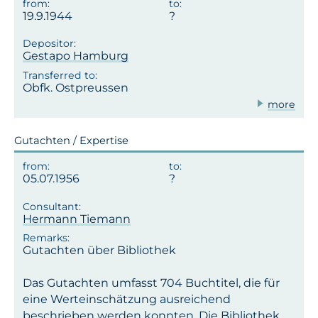
19.9.1944
Gestapo Hamburg
Obfk. Ostpreussen
more
Gutachten / Expertise
05.07.1956
Hermann Tiemann
Gutachten über Bibliothek
Das Gutachten umfasst 704 Buchtitel, die für
eine Werteinschätzung ausreichend
beschrieben werden konnten. Die Bibliothek