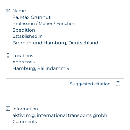
Name
Fa. Max Grünhut
Profession / Metier / Function
Spedition
Established in
Bremen und Hamburg, Deutschland
Locations
Addresses
Hamburg, Ballindamm 9
Suggested citation
Information
aktiv: m.g. international transports gmbh
Comments