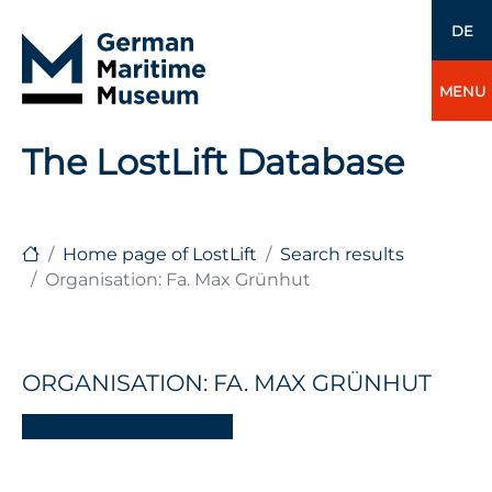
DE
MENU
The LostLift Database
Home page of LostLift
Search results
Organisation: Fa. Max Grünhut
ORGANISATION: FA. MAX GRÜNHUT