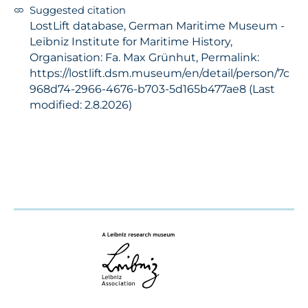
Suggested citation
LostLift database, German Maritime Museum -
Leibniz Institute for Maritime History,
Organisation: Fa. Max Grünhut, Permalink:
https://lostlift.dsm.museum/en/detail/person/7c
968d74-2966-4676-b703-5d165b477ae8 (Last
modified: 2.8.2026)