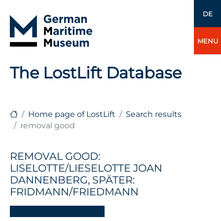
DE
MENU
The LostLift Database
Home page of LostLift
Search results
removal good
REMOVAL GOOD:
LISELOTTE/LIESELOTTE JOAN
DANNENBERG, SPÄTER:
FRIDMANN/FRIEDMANN