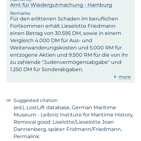
Amt für Wiedergutmachung - Hamburg
Für den erlittenen Schaden im beruflichen
Fortkommen erhält Lieselotte Friedmann
einen Betrag von 30.595 DM, sowie in einem
Vergleich 4.000 DM für Aus- und
Weiterwanderungskosten und 5.000 RM für
entzogene Aktien und 9.500 RM für die von ihr
zu zahlende "Judenvermögensabgabe" und
1.250 DM für Sonderabgaben.
more
Suggested citation
(ed.), LostLift database, German Maritime
Museum - Leibniz Institute for Maritime History,
Removal good: Liselotte/Lieselotte Joan
Dannenberg, später: Fridmann/Friedmann,
Permalink: