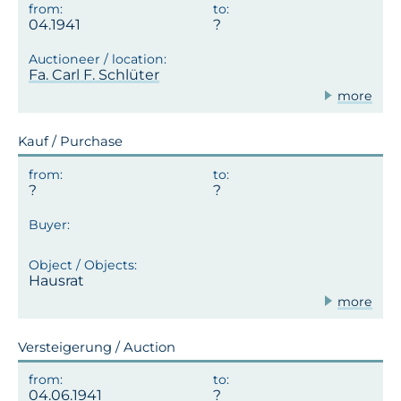
04.1941
Fa. Carl F. Schlüter
more
Kauf / Purchase
Hausrat
more
Versteigerung / Auction
04.06.1941