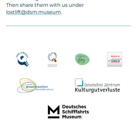
Then share them with us under
lostlift@dsm.museum
.