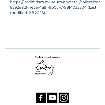
https://lostlift.dsm.museum/en/detail/collection/
8392e821-4e3a-4a81-9b0c-c798f4035304 (Last
modified: 2.8.2026)