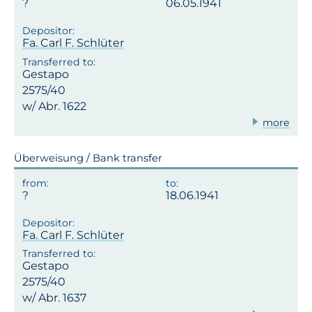
06.05.1941
Fa. Carl F. Schlüter
Gestapo
2575/40
w/ Abr. 1622
more
Überweisung / Bank transfer
18.06.1941
Fa. Carl F. Schlüter
Gestapo
2575/40
w/ Abr. 1637