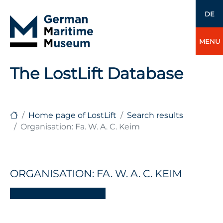
DE
MENU
The LostLift Database
Home page of LostLift
Search results
Organisation: Fa. W. A. C. Keim
ORGANISATION: FA. W. A. C. KEIM