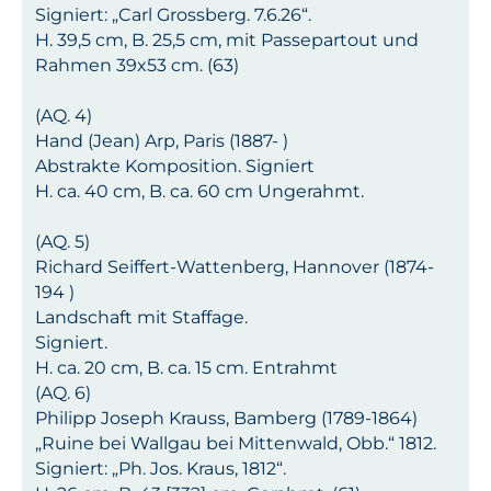
Signiert: „Carl Grossberg. 7.6.26“.
H. 39,5 cm, B. 25,5 cm, mit Passepartout und
Rahmen 39x53 cm. (63)
(AQ. 4)
Hand (Jean) Arp, Paris (1887- )
Abstrakte Komposition. Signiert
H. ca. 40 cm, B. ca. 60 cm Ungerahmt.
(AQ. 5)
Richard Seiffert-Wattenberg, Hannover (1874-
194 )
Landschaft mit Staffage.
Signiert.
H. ca. 20 cm, B. ca. 15 cm. Entrahmt
(AQ. 6)
Philipp Joseph Krauss, Bamberg (1789-1864)
„Ruine bei Wallgau bei Mittenwald, Obb.“ 1812.
Signiert: „Ph. Jos. Kraus, 1812“.