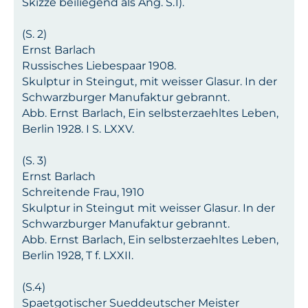
Skizze beiliegend als Ang. S.1).
(S. 2)
Ernst Barlach
Russisches Liebespaar 1908.
Skulptur in Steingut, mit weisser Glasur. In der
Schwarzburger Manufaktur gebrannt.
Abb. Ernst Barlach, Ein selbsterzaehltes Leben,
Berlin 1928. I S. LXXV.
(S. 3)
Ernst Barlach
Schreitende Frau, 1910
Skulptur in Steingut mit weisser Glasur. In der
Schwarzburger Manufaktur gebrannt.
Abb. Ernst Barlach, Ein selbsterzaehltes Leben,
Berlin 1928, T f. LXXII.
(S.4)
Spaetgotischer Sueddeutscher Meister