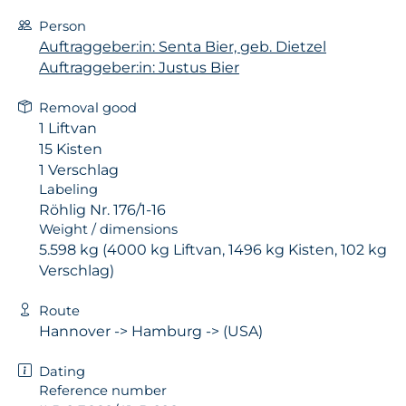
Person
Auftraggeber:in: Senta Bier, geb. Dietzel
Auftraggeber:in: Justus Bier
Removal good
1 Liftvan
15 Kisten
1 Verschlag
Labeling
Röhlig Nr. 176/1-16
Weight / dimensions
5.598 kg (4000 kg Liftvan, 1496 kg Kisten, 102 kg
Verschlag)
Route
Hannover -> Hamburg -> (USA)
Dating
Reference number