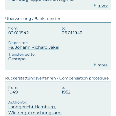
more
Überweisung / Bank transfer
02.01.1942
06.01.1942
Fa. Johann Richard Jäkel
Gestapo
more
Rückerstattungsverfahren / Compensation procedure
1949
1952
Landgericht Hamburg,
Wiedergutmachungsamt