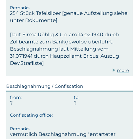
254 Stück Tafelsilber [genaue Aufstellung siehe
unter Dokumente]
[laut Firma Röhlig & Co. am 14.02.1940 durch
Zollbeamte zum Bankgewölbe überführt;
Beschlagnahmung laut Mitteilung vom
31.07.1941 durch Haupzollamt Ericus; Auszug
Dev.Strafliste]
more
Beschlagnahmung / Confiscation
vermutlich Beschlagnahmung "entarteter