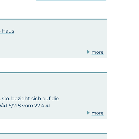
r-Haus
more
. bezieht sich auf die
41 5/218 vom 22.4.41
more