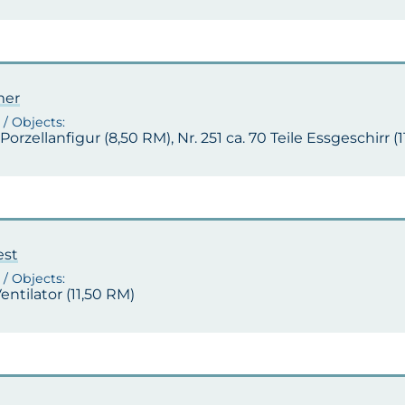
mer
1 Porzellanfigur (8,50 RM), Nr. 251 ca. 70 Teile Essgeschirr (
est
Ventilator (11,50 RM)