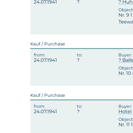
24.07.1941
? Huh
Nr. 9 
Teewa
Kauf / Purchase
24.07.1941
? Ball
Nr. 10
Kauf / Purchase
24.07.1941
Hotel 
Nr. 11