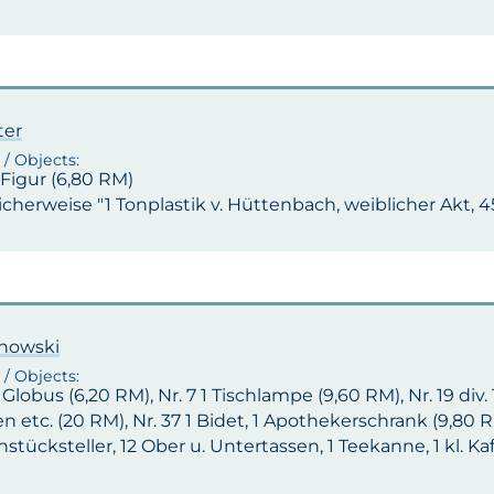
ter
1 Figur (6,80 RM)
cherweise "1 Tonplastik v. Hüttenbach, weiblicher Akt, 4
anowski
1 Globus (6,20 RM), Nr. 7 1 Tischlampe (9,60 RM), Nr. 19 div
n etc. (20 RM), Nr. 37 1 Bidet, 1 Apothekerschrank (9,80 RM)
hstücksteller, 12 Ober u. Untertassen, 1 Teekanne, 1 kl. K