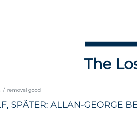
The Los
s
removal good
, SPÄTER: ALLAN-GEORGE BE