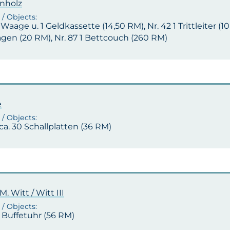
nholz
1 Waage u. 1 Geldkassette (14,50 RM), Nr. 42 1 Trittleiter (
gen (20 RM), Nr. 87 1 Bettcouch (260 RM)
e
 ca. 30 Schallplatten (36 RM)
M. Witt / Witt III
 1 Buffetuhr (56 RM)