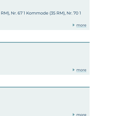
10 RM), Nr. 67 1 Kommode (35 RM), Nr. 70 1
more
more
more