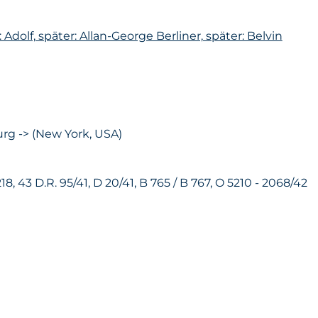
 Adolf, später: Allan-George Berliner, später: Belvin
rg -> (New York, USA)
218, 43 D.R. 95/41, D 20/41, B 765 / B 767, O 5210 - 2068/42