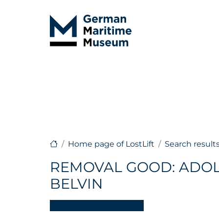
Home page of LostLift
Search result
REMOVAL GOOD: ADOLF
BELVIN