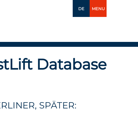
DE
MENU
tLift Database
RLINER, SPÄTER: