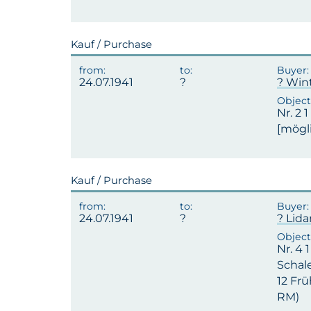
Kauf / Purchase
24.07.1941
? Win
Nr. 2 
[mögli
Kauf / Purchase
24.07.1941
? Lid
Nr. 4 
Schale
12 Frü
RM)