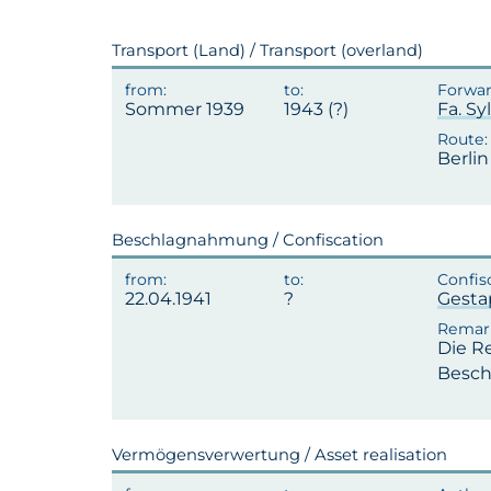
Transport (Land) / Transport (overland)
Sommer 1939
1943 (?)
Fa. S
Berli
Beschlagnahmung / Confiscation
22.04.1941
Gest
Die R
Besch
Vermögensverwertung / Asset realisation