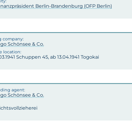
inanzpräsident Berlin-Brandenburg (OFP Berlin)
ugo Schönsee & Co.
03.1941 Schuppen 45, ab 13.04.1941 Togokai
ugo Schönsee & Co.
ichtsvollzieherei