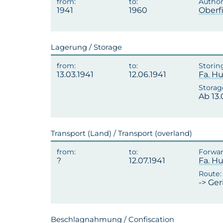
1941
1960
Oberf
Lagerung / Storage
13.03.1941
12.06.1941
Fa. H
Ab 13.
Transport (Land) / Transport (overland)
12.07.1941
Fa. H
-> Ger
Beschlagnahmung / Confiscation