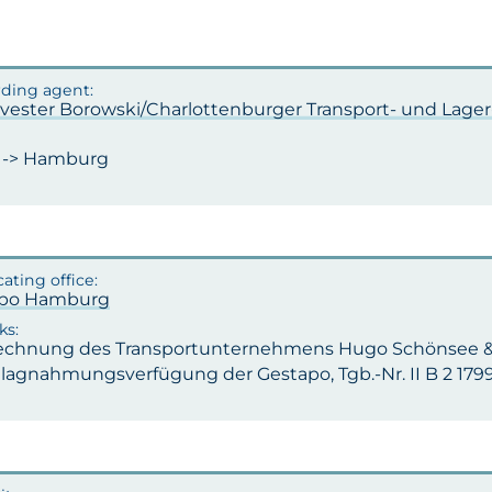
ylvester Borowski/Charlottenburger Transport- und Lage
n -> Hamburg
apo Hamburg
echnung des Transportunternehmens Hugo Schönsee & Co
lagnahmungsverfügung der Gestapo, Tgb.-Nr. II B 2 1799/