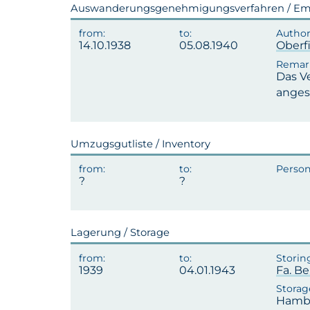
Auswanderungsgenehmigungsverfahren / Emi
14.10.1938
05.08.1940
Oberf
Das V
anges
Umzugsgutliste / Inventory
Lagerung / Storage
1939
04.01.1943
Fa. Be
Hambu