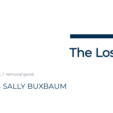
The Los
s
removal good
 SALLY BUXBAUM