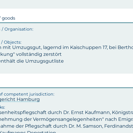
f goods
n mit Umzugsgut, lagernd im Kaischuppen 17, bei Berthol
kung" vollständig zerstört
enthält die Umzugsgutliste
ericht Hamburg
enheitspflegschaft durch Dr. Ernst Kaufmann, Königstr
ehmung der Vermögensangelegenheiten" nach Emigr
ahme der Pflegschaft durch Dr. M. Samson, Ferdinand
Kaufmanns Deportation