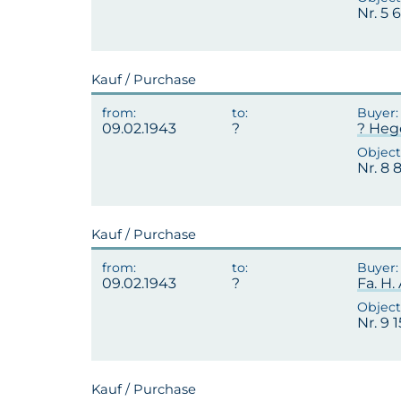
Nr. 5
Kauf / Purchase
09.02.1943
? Heg
Nr. 8 
Kauf / Purchase
09.02.1943
Fa. H.
Nr. 9 
Kauf / Purchase