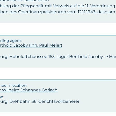
bung der Pflegschaft mit Verweis auf die 11. Verordnun
iben des Oberfinanzpräsidenten vom 12.11.1943, dasn am 
rthold Jacoby (Inh. Paul Meier)
rg, Hoheluftchaussee 153, Lager Berthold Jacoby -> Ham
r Wilhelm Johannes Gerlach
rg, Drehbahn 36, Gerichtsvollzieherei