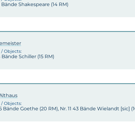
 6 Bände Shakespeare (14 RM)
emeister
8 Bände Schiller (15 RM)
 Althaus
15 Bände Goethe (20 RM), Nr. 11 43 Bände Wielandt [sic] (