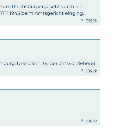
g zum Reichsbürgergesetz durch ein
17.11.1943 beim Amtsgericht einging.
more
burg. Drehbahn 36, Gerichtsvollzieherei
more
more