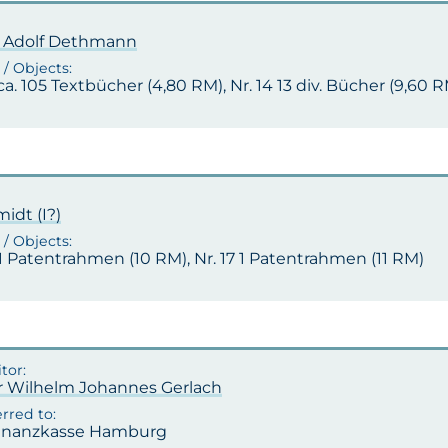
r. Adolf Dethmann
 ca. 105 Textbücher (4,80 RM), Nr. 14 13 div. Bücher (9,60 
idt (I?)
 1 Patentrahmen (10 RM), Nr. 17 1 Patentrahmen (11 RM)
r Wilhelm Johannes Gerlach
inanzkasse Hamburg