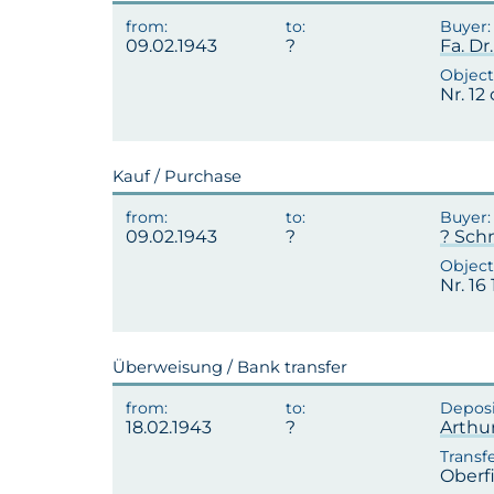
09.02.1943
Fa. D
Nr. 12
Kauf / Purchase
09.02.1943
? Schm
Nr. 16
Überweisung / Bank transfer
18.02.1943
Arthu
Oberf