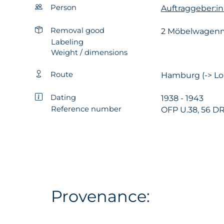
Person
Auftraggeber:i
Removal good
2 Möbelwagenme
Labeling
Weight / dimensions
Route
Hamburg (-> L
Dating
1938 - 1943
Reference number
OFP U.38, 56 DR 
Provenance: