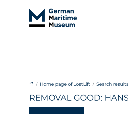
Home page of LostLift
Search result
REMOVAL GOOD: HANS