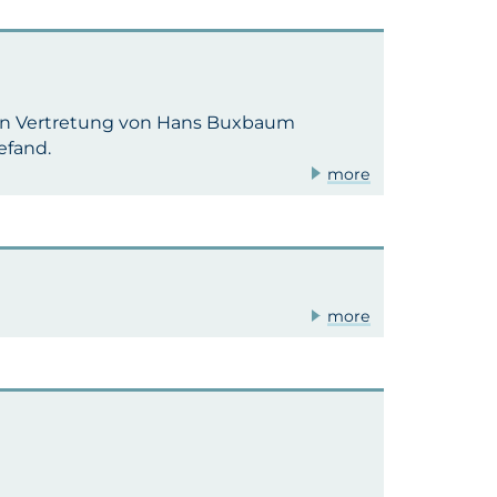
in Vertretung von Hans Buxbaum
efand.
more
more