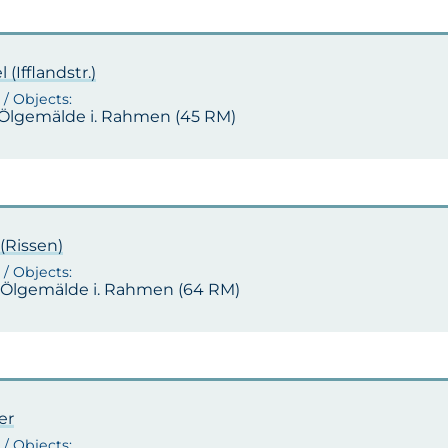
l (Ifflandstr.)
1 Ölgemälde i. Rahmen (45 RM)
(Rissen)
 1 Ölgemälde i. Rahmen (64 RM)
er