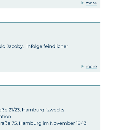
more
d Jacoby, "infolge feindlicher
more
aße 21/23, Hamburg "zwecks
ation
straße 75, Hamburg im November 1943