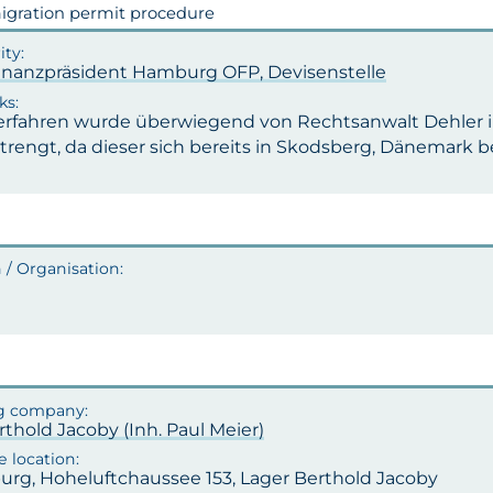
gration permit procedure
inanzpräsident Hamburg OFP, Devisenstelle
erfahren wurde überwiegend von Rechtsanwalt Dehler 
trengt, da dieser sich bereits in Skodsberg, Dänemark b
rthold Jacoby (Inh. Paul Meier)
rg, Hoheluftchaussee 153, Lager Berthold Jacoby