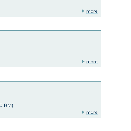
more
more
10 RM)
more