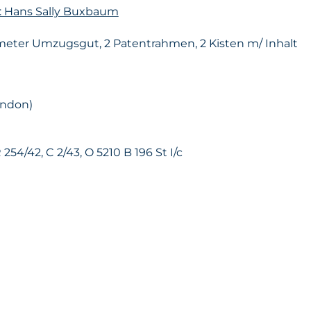
n: Hans Sally Buxbaum
ter Umzugsgut, 2 Patentrahmen, 2 Kisten m/ Inhalt
ondon)
254/42, C 2/43, O 5210 B 196 St I/c