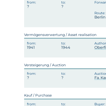
Berli
Vermögensverwertung / Asset realisation
1941
1944
Oberf
Versteigerung / Auction
Fa. Ka
Kauf / Purchase