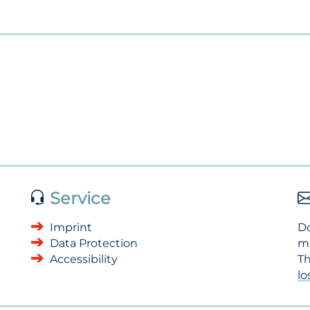
Service
Imprint
Do
Data Protection
m
Accessibility
Th
l