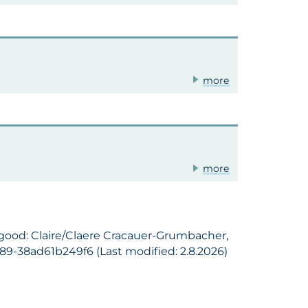
more
more
 good: Claire/Claere Cracauer-Grumbacher,
89-38ad61b249f6 (Last modified: 2.8.2026)