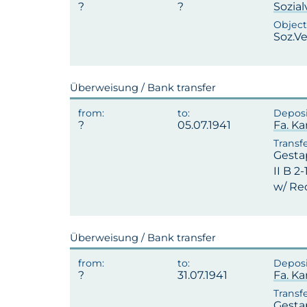
Sozia
Soz.Ve
Überweisung / Bank transfer
05.07.1941
Fa. Ka
Gesta
II B 2
w/ Rec
Überweisung / Bank transfer
31.07.1941
Fa. Ka
Gesta