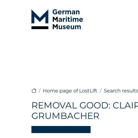
Home page of LostLift
Search result
REMOVAL GOOD: CLAI
GRUMBACHER