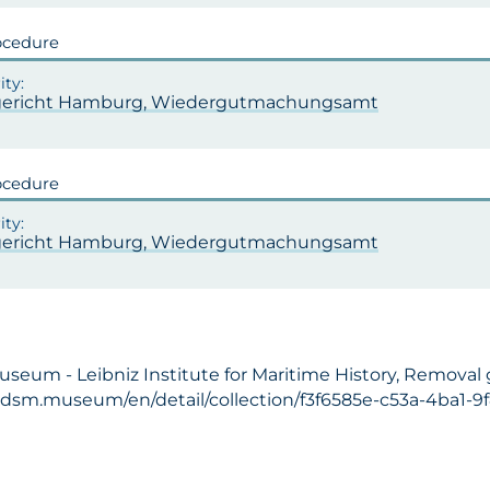
ocedure
ericht Hamburg, Wiedergutmachungsamt
ocedure
ericht Hamburg, Wiedergutmachungsamt
Museum - Leibniz Institute for Maritime History, Removal
ft.dsm.museum/en/detail/collection/f3f6585e-c53a-4ba1-9f