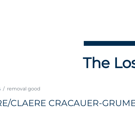
The Los
s
removal good
RE/CLAERE CRACAUER-GRUMB