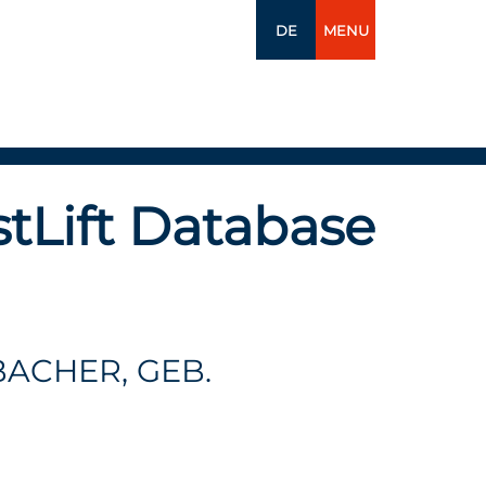
DE
MENU
tLift Database
ACHER, GEB.