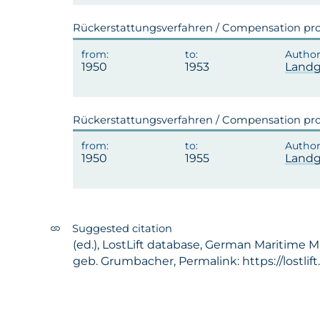
Rückerstattungsverfahren / Compensation pr
1950
1953
Landg
Rückerstattungsverfahren / Compensation pr
1950
1955
Landg
Suggested citation
(ed.), LostLift database, German Maritime 
geb. Grumbacher, Permalink: https://lostli