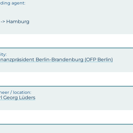
n -> Hamburg
inanzpräsident Berlin-Brandenburg (OFP Berlin)
rl Georg Lüders