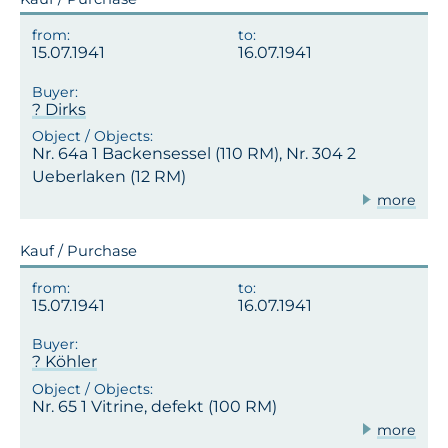
15.07.1941
16.07.1941
? Dirks
Nr. 64a 1 Backensessel (110 RM), Nr. 304 2
Ueberlaken (12 RM)
more
Kauf / Purchase
15.07.1941
16.07.1941
? Köhler
Nr. 65 1 Vitrine, defekt (100 RM)
more