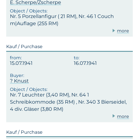
E. Scherpe/Zscherpe
Nr. 5 Porzellanfigur ( 21 RM), Nr. 46 1 Couch
m|Auflage (255 RM)
more
Kauf / Purchase
15.07.1941
16.07.1941
? Knust
Nr. 7 Leuchter (3,40 RM), Nr. 64 1
Schreibkommode (35 RM) , Nr. 340 3 Bierseidel,
4 div. Gläser (3,80 RM)
more
Kauf / Purchase