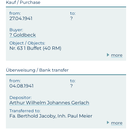
Kauf / Purchase
27.04.1941
? Goldbeck
Nr. 63 1 Buffet (40 RM)
more
Überweisung / Bank transfer
04.08.1941
Arthur Wilhelm Johannes Gerlach
Fa. Berthold Jacoby, Inh. Paul Meier
more