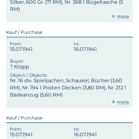
Silber, 600 Gr. (71 RM), Nr. 368 1 Bügeltasche (5
RM)
more
Kauf / Purchase
15.07.1941
16.07.1941
? Kropp
Nr. 16 div. Spielsachen, Schaukel, Bücher (3,60
RM), Nr. 194 1 Posten Decken (3,80 RM), Nr. 212 1
Badeanzug (5,60 RM)
more
Kauf / Purchase
15.07.1941
16.07.1941