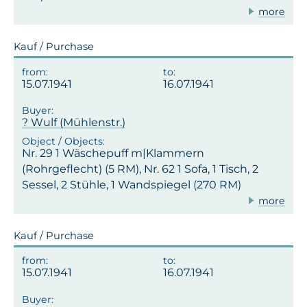
more
Kauf / Purchase
15.07.1941
16.07.1941
? Wulf (Mühlenstr.)
Nr. 29 1 Wäschepuff m|Klammern
(Rohrgeflecht) (5 RM), Nr. 62 1 Sofa, 1 Tisch, 2
Sessel, 2 Stühle, 1 Wandspiegel (270 RM)
more
Kauf / Purchase
15.07.1941
16.07.1941