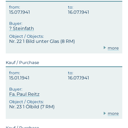
15.07.1941
16.07.1941
? Steinfath
Nr. 22 1 Bild unter Glas (8 RM)
more
Kauf / Purchase
15.01.1941
16.07.1941
Fa. Paul Reitz
Nr. 23 1 Ölbild (7 RM)
more