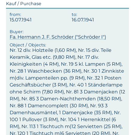
Kauf / Purchase
15.07.1941
16.07.1941
Fa. Hermann J. F. Schröder ("Schröder I")
Nr. 12 div. Holzteile (1,60 RM), Nr. 15 div. Teile
Keramik, Glas etc. (9,80 RM), Nr. 17 div.
Kleinigkeiten (4 RM), Nr. 19 5 kl. Lampen (5 RM),
Nr. 28 1 Waschbecken (36 RM), Nr. 30 1 Zinnkiste
m|div. Lampenteilen pp. (9 RM), Nr. 32 1 Posten
Geschäftsbücher (3 RM), Nr. 40 1 Ständerlampe
ohne Schirm (7,80 RM), Nr. 81 3 Damenjacken (12
RM), Nr. 85 3 Damen-Nachthemden (18,50 RM),
Nr. 88 1 Damencomplett (30 RM), Nr. 93 3
Damenhausmäntel, 1 Damenjacke (35 RM), Nr.
100 1 Pullover (3 RM), Nr. 104 1 Herrenkittel (6
RM), Nr. 113 1 Tischtuch m|12 Servietten (25 RM),
Nr. 120 1 Tischtuch m|6 Servietten (20 RM), Nr.