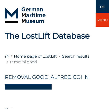
DE
MENU
The LostLift Database
Home page of LostLift
Search results
removal good
REMOVAL GOOD: ALFRED COHN