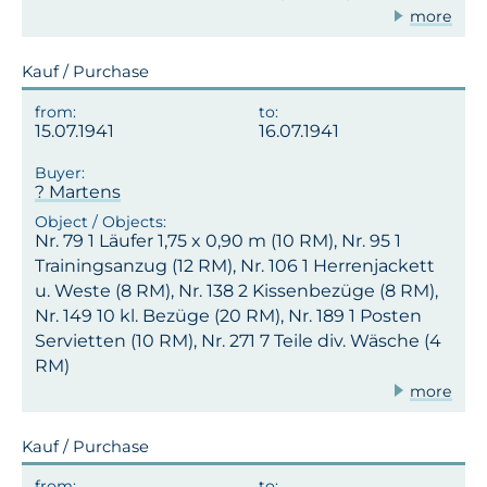
more
Kauf / Purchase
15.07.1941
16.07.1941
? Martens
Nr. 79 1 Läufer 1,75 x 0,90 m (10 RM), Nr. 95 1
Trainingsanzug (12 RM), Nr. 106 1 Herrenjackett
u. Weste (8 RM), Nr. 138 2 Kissenbezüge (8 RM),
Nr. 149 10 kl. Bezüge (20 RM), Nr. 189 1 Posten
Servietten (10 RM), Nr. 271 7 Teile div. Wäsche (4
RM)
more
Kauf / Purchase