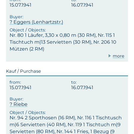
15.07.1941
16.07.1941
? Eggers (Lenhartzstr.)
Nr. 80 1 Läufer, 3,30 x 0,80 m (30 RM), Nr. 115 1
Tischtuch m|13 Servietten (30 RM), Nr. 206 10
Mützen (2 RM)
more
Kauf / Purchase
15.07.1941
16.07.1941
? Riebe
Nr. 94 2 Sporthosen (16 RM), Nr. 116 1 Tischtusch
m|6 Servietten (40 RM), Nr. 119 1 Tischtuch m|9
Servietten (80 RM), Nr. 144 1 Fries, 1 Bezug (9