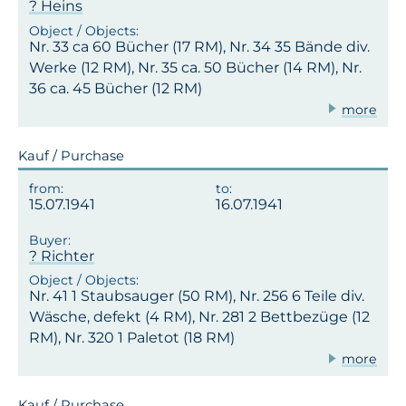
? Heins
Nr. 33 ca 60 Bücher (17 RM), Nr. 34 35 Bände div.
Werke (12 RM), Nr. 35 ca. 50 Bücher (14 RM), Nr.
36 ca. 45 Bücher (12 RM)
more
Kauf / Purchase
15.07.1941
16.07.1941
? Richter
Nr. 41 1 Staubsauger (50 RM), Nr. 256 6 Teile div.
Wäsche, defekt (4 RM), Nr. 281 2 Bettbezüge (12
RM), Nr. 320 1 Paletot (18 RM)
more
Kauf / Purchase