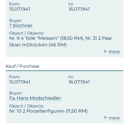
15.07.1941
16.07.1941
? Kirchner
Nr. 9 4 Teile "Meissen" (18,50 RM), Nr. 31 2 Paar
Skier m|Stöcken (46 RM)
more
Kauf / Purchase
15.07.1941
16.07.1941
Fa. Hans Modschiedler
Nr. 10 2 Porzellanfiguren (11,50 RM)
more