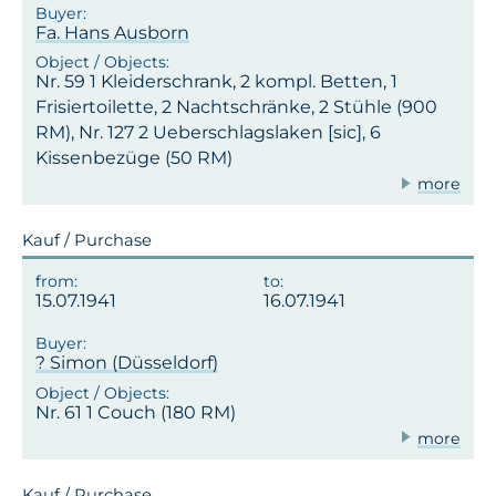
Fa. Hans Ausborn
Nr. 59 1 Kleiderschrank, 2 kompl. Betten, 1
Frisiertoilette, 2 Nachtschränke, 2 Stühle (900
RM), Nr. 127 2 Ueberschlagslaken [sic], 6
Kissenbezüge (50 RM)
more
Kauf / Purchase
15.07.1941
16.07.1941
? Simon (Düsseldorf)
Nr. 61 1 Couch (180 RM)
more
Kauf / Purchase