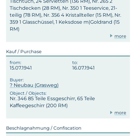
Tischtuch, 24 Servietten (136 RM), Nr. 265 2
Tischdecken (28 RM), Nr. 350 1 Teeservice, 21-
teilig (78 RM), Nr. 356 4 Kristallteller (15 RM), Nr.
359 1 Glasschüssel, 1 Keksdose m|Goldrand (15
RM)
more
Kauf / Purchase
15.07.1941
16.07.1941
? Neubau (Grasweg)
Nr. 346 85 Teile Essgeschirr, 65 Teile
Kaffeegeschirr (200 RM)
more
Beschlagnahmung / Confiscation