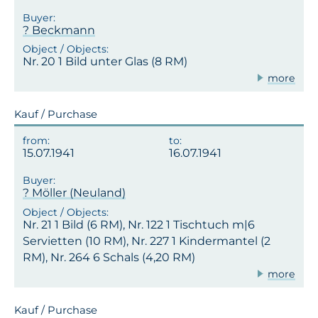
? Beckmann
Nr. 20 1 Bild unter Glas (8 RM)
more
Kauf / Purchase
15.07.1941
16.07.1941
? Möller (Neuland)
Nr. 21 1 Bild (6 RM), Nr. 122 1 Tischtuch m|6
Servietten (10 RM), Nr. 227 1 Kindermantel (2
RM), Nr. 264 6 Schals (4,20 RM)
more
Kauf / Purchase