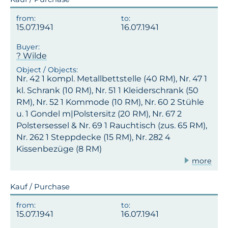
15.07.1941
16.07.1941
? Wilde
Nr. 42 1 kompl. Metallbettstelle (40 RM), Nr. 47 1
kl. Schrank (10 RM), Nr. 51 1 Kleiderschrank (50
RM), Nr. 52 1 Kommode (10 RM), Nr. 60 2 Stühle
u. 1 Gondel m|Polstersitz (20 RM), Nr. 67 2
Polstersessel & Nr. 69 1 Rauchtisch (zus. 65 RM),
Nr. 262 1 Steppdecke (15 RM), Nr. 282 4
Kissenbezüge (8 RM)
more
Kauf / Purchase
15.07.1941
16.07.1941