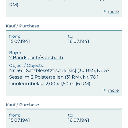
RM)
more
Kauf / Purchase
15.07.1941
16.07.1941
? Bandsbach/Bansbach
Nr. 56 1 Satzblesetztische [sic] (30 RM), Nr. 57
Sessel m|2 Polsterteilen (31 RM), Nr. 76 1
Linoleumbelag, 2,00 x 1,50 m (6 RM)
more
Kauf / Purchase
15.07.1941
16.07.1941