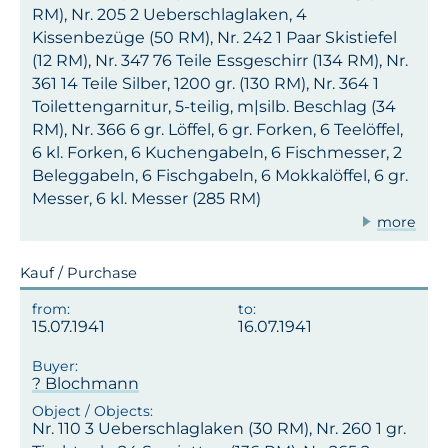
RM), Nr. 205 2 Ueberschlaglaken, 4
Kissenbezüge (50 RM), Nr. 242 1 Paar Skistiefel
(12 RM), Nr. 347 76 Teile Essgeschirr (134 RM), Nr.
361 14 Teile Silber, 1200 gr. (130 RM), Nr. 364 1
Toilettengarnitur, 5-teilig, m|silb. Beschlag (34
RM), Nr. 366 6 gr. Löffel, 6 gr. Forken, 6 Teelöffel,
6 kl. Forken, 6 Kuchengabeln, 6 Fischmesser, 2
Beleggabeln, 6 Fischgabeln, 6 Mokkalöffel, 6 gr.
Messer, 6 kl. Messer (285 RM)
more
Kauf / Purchase
15.07.1941
16.07.1941
? Blochmann
Nr. 110 3 Ueberschlaglaken (30 RM), Nr. 260 1 gr.