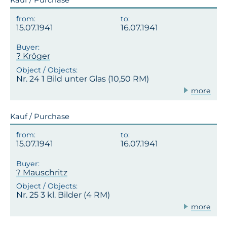
Kauf / Purchase
15.07.1941
16.07.1941
? Kröger
Nr. 24 1 Bild unter Glas (10,50 RM)
more
Kauf / Purchase
15.07.1941
16.07.1941
? Mauschritz
Nr. 25 3 kl. Bilder (4 RM)
more