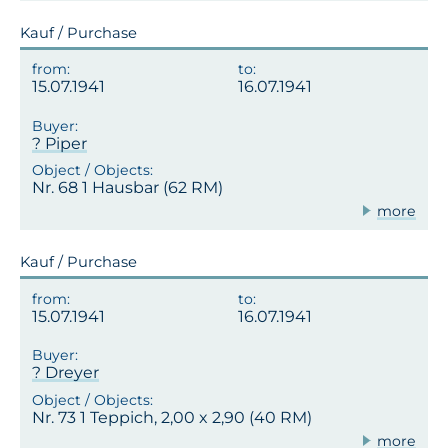
Kauf / Purchase
15.07.1941
16.07.1941
? Piper
Nr. 68 1 Hausbar (62 RM)
more
Kauf / Purchase
15.07.1941
16.07.1941
? Dreyer
Nr. 73 1 Teppich, 2,00 x 2,90 (40 RM)
more