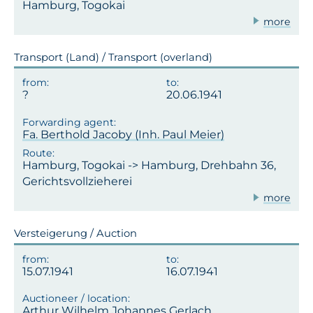
Hamburg, Togokai
more
Transport (Land) / Transport (overland)
20.06.1941
Fa. Berthold Jacoby (Inh. Paul Meier)
Hamburg, Togokai -> Hamburg, Drehbahn 36,
Gerichtsvollzieherei
more
Versteigerung / Auction
15.07.1941
16.07.1941
Arthur Wilhelm Johannes Gerlach