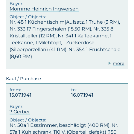
Momme Heinrich Ingwersen
Nr. 48 1 Küchentisch m|Aufsatz, 1 Truhe (3 RM),
Nr. 333 17 Fingerschalen (15,50 RM), Nr. 335 8
Kristallteller (12 RM), Nr. 341 1 Kaffeekanne, 1
Teekanne, 1 Milchtopf, 1 Zuckerdose
(Silberporzellan) (41 RM), Nr. 354 1 Fruchtschale
(8,60 RM)
more
Kauf / Purchase
15.07.1941
16.07.1941
? Gerber
Nr. 50a 1 Esszimmer, beschädigt (400 RM), Nr.
57a 1 Kühlschrank, 110 V. (Oberteil defekt) (150