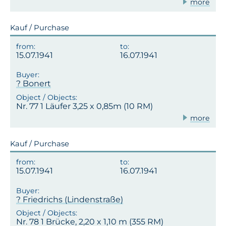
more
Kauf / Purchase
15.07.1941
16.07.1941
? Bonert
Nr. 77 1 Läufer 3,25 x 0,85m (10 RM)
more
Kauf / Purchase
15.07.1941
16.07.1941
? Friedrichs (Lindenstraße)
Nr. 78 1 Brücke, 2,20 x 1,10 m (355 RM)