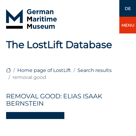
DE
MENU
The LostLift Database
Home page of LostLift
Search results
removal good
REMOVAL GOOD: ELIAS ISAAK
BERNSTEIN