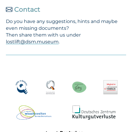
Contact
Do you have any suggestions, hints and maybe
even missing documents?
Then share them with us under
lostlift@dsm.museum
.