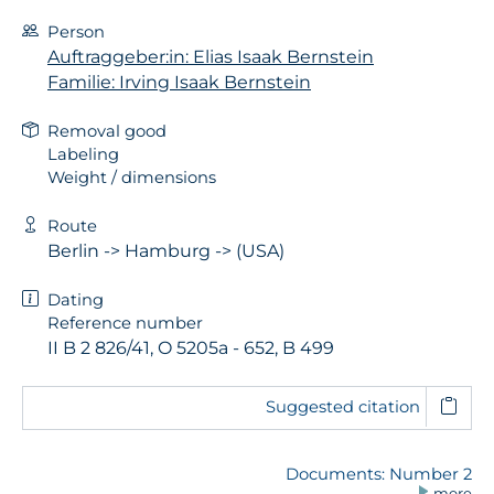
Person
Auftraggeber:in: Elias Isaak Bernstein
Familie: Irving Isaak Bernstein
Removal good
Labeling
Weight / dimensions
Route
Berlin -> Hamburg -> (USA)
Dating
Reference number
II B 2 826/41, O 5205a - 652, B 499
Suggested citation
Documents: Number 2
more