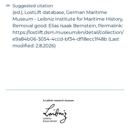
Suggested citation
(ed.), LostLift database, German Maritime
Museum - Leibniz Institute for Maritime History,
Removal good: Elias Isaak Bernstein, Permalink:
https://lostlift.dsm.museum/en/detail/collection/
e9a84b06-3054-4ccd-bf34-df18ecc1f48b (Last
modified: 2.8.2026)