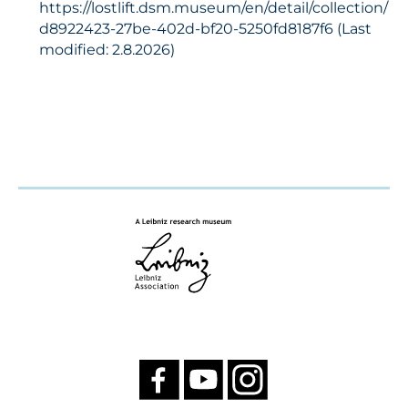
https://lostlift.dsm.museum/en/detail/collection/
d8922423-27be-402d-bf20-5250fd8187f6 (Last
modified: 2.8.2026)