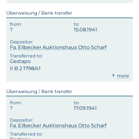
Überweisung / Bank transfer
15.08.1941
Fa. Eilbecker Auktionshaus Otto Scharf
Gestapo
II B 2 1798/41
more
Überweisung / Bank transfer
17.09.1941
Fa. Eilbecker Auktionshaus Otto Scharf