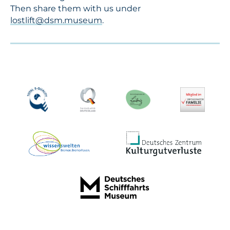
Then share them with us under
lostlift@dsm.museum
.