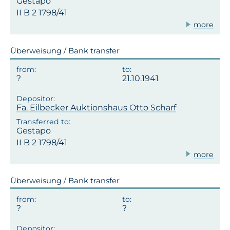
Gestapo
II B 2 1798/41
more
Überweisung / Bank transfer
21.10.1941
Fa. Eilbecker Auktionshaus Otto Scharf
Gestapo
II B 2 1798/41
more
Überweisung / Bank transfer