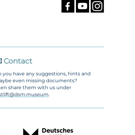
Contact
 you have any suggestions, hints and
aybe even missing documents?
en share them with us under
ostlift@dsm.museum
.