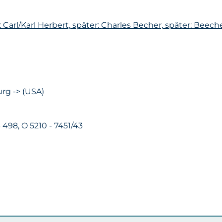
 Carl/Karl Herbert, später: Charles Becher, später: Beech
rg -> (USA)
B 498, O 5210 - 7451/43