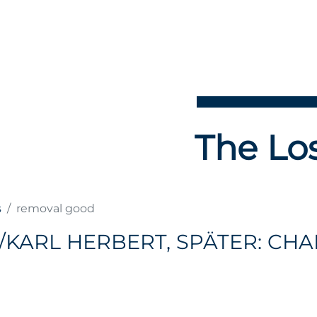
The Los
s
removal good
KARL HERBERT, SPÄTER: CHA