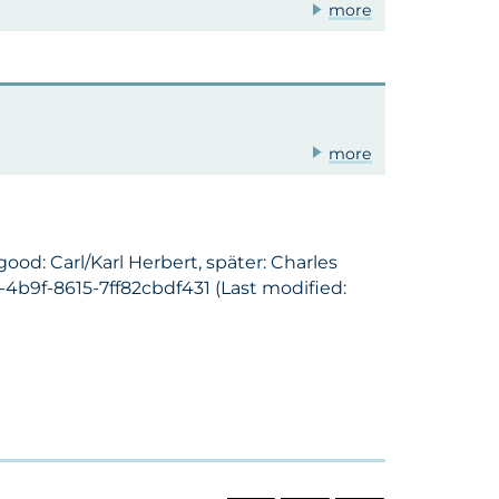
more
more
ood: Carl/Karl Herbert, später: Charles
-4b9f-8615-7ff82cbdf431 (Last modified: