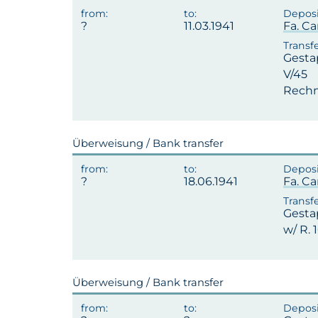
11.03.1941
Fa. Ca
Gesta
V/45
Rechn
Überweisung / Bank transfer
18.06.1941
Fa. Ca
Gesta
w/ R. 
Überweisung / Bank transfer