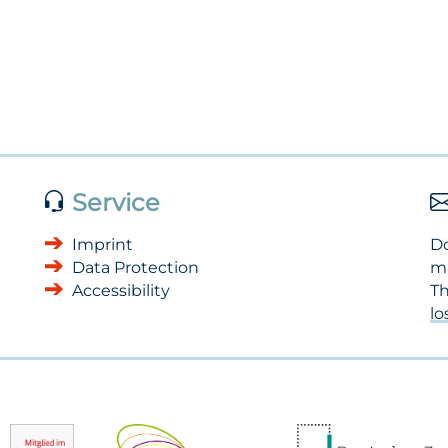
Service
Imprint
Do
Data Protection
m
Accessibility
Th
l