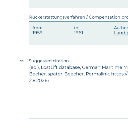
Rückerstattungsverfahren / Compensation pr
1959
1961
Landg
Suggested citation
(ed.), LostLift database, German Maritime M
Becher, später: Beecher, Permalink: https:
2.8.2026)