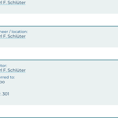
rl F. Schlüter
rl F. Schlüter
rl F. Schlüter
po
. 301