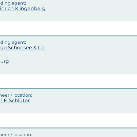
einrich Klingenberg
ugo Schönsee & Co.
urg
rl F. Schlüter