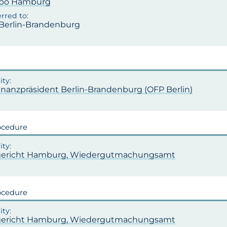
apo Hamburg
 Berlin-Brandenburg
inanzpräsident Berlin-Brandenburg (OFP Berlin)
ocedure
ericht Hamburg, Wiedergutmachungsamt
ocedure
ericht Hamburg, Wiedergutmachungsamt