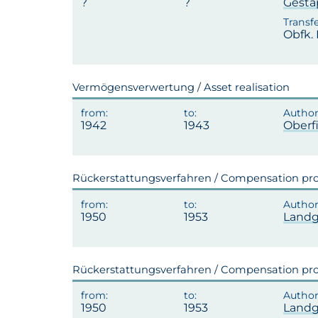
Gest
Obfk.
Vermögensverwertung / Asset realisation
1942
1943
Oberf
Rückerstattungsverfahren / Compensation pr
1950
1953
Landg
Rückerstattungsverfahren / Compensation pr
1950
1953
Landg