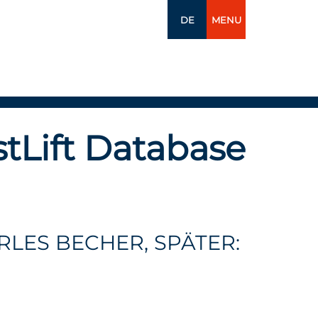
DE
MENU
tLift Database
RLES BECHER, SPÄTER: