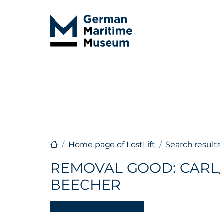
Home page of LostLift
Search result
REMOVAL GOOD: CARL/
BEECHER