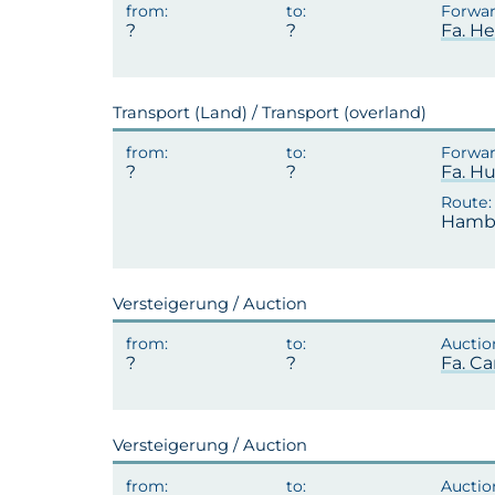
Fa. H
Transport (Land) / Transport (overland)
Fa. H
Hamb
Versteigerung / Auction
Fa. Ca
Versteigerung / Auction