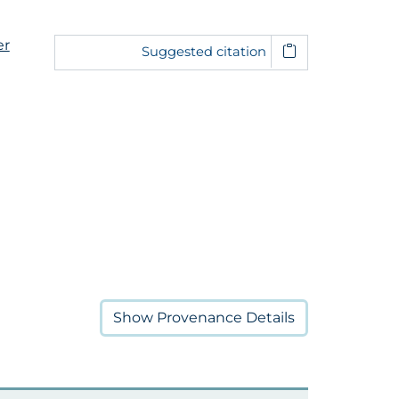
er
Suggested citation
Show
Provenance Details