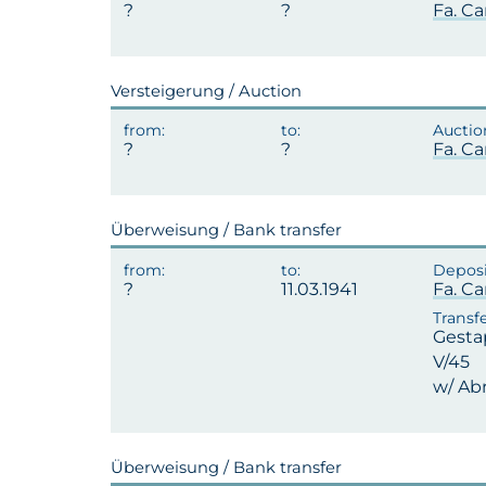
Fa. Ca
Versteigerung / Auction
Fa. Ca
Überweisung / Bank transfer
11.03.1941
Fa. Ca
Gesta
V/45
w/ Abr
Überweisung / Bank transfer