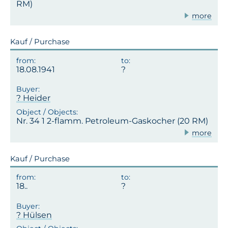
RM)
more
Kauf / Purchase
18.08.1941
? Heider
Nr. 34 1 2-flamm. Petroleum-Gaskocher (20 RM)
more
Kauf / Purchase
18..
? Hülsen