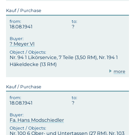
Kauf / Purchase
18.08.1941
? Meyer VI
Nr. 94 1 Likörservice, 7 Teile (3,50 RM), Nr. 194 1
Häkeldecke (13 RM)
more
Kauf / Purchase
18.08.1941
Fa. Hans Modschiedler
Nr. 100 6 Ober- und Untertassen (27 RM), Nr. 103