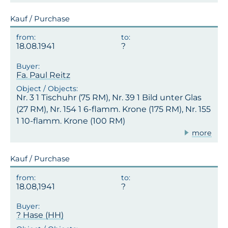
Kauf / Purchase
18.08.1941
Fa. Paul Reitz
Nr. 3 1 Tischuhr (75 RM), Nr. 39 1 Bild unter Glas
(27 RM), Nr. 154 1 6-flamm. Krone (175 RM), Nr. 155
1 10-flamm. Krone (100 RM)
more
Kauf / Purchase
18.08,1941
? Hase (HH)