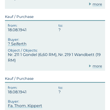
more
Kauf / Purchase
18.08.1941
? Seiferth
Nr. 211 1 Gondel (6,60 RM), Nr. 219 1 Wandbett (19
RM)
more
Kauf / Purchase
18.08.1941
Fa. Thom. Kippert