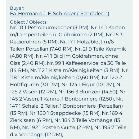
Fa. Hermann J. F. Schröder ("Schröder I")
Nr. 10 1 Petroleumkocher (3 RM), Nr. 14 1 Karton
m/Lampenteilen u. Glühbirnen (2 RM), Nr. 15 3
Radioröhren (5 RM), Nr. 17 1 Holzablett m/6
Teilen Porzellan (7,40 RM), Nr. 21 9 Teile Keramik
(4,80 RM), Nr. 41 1 Bild im Goldrahmen, ohne
Glas (2,40 RM), Nr. 99 1 Kaffeeservice, ca 30 Teile
(14 RM), Nr. 112 1 Kiste m/Kleinigkeiten (3 RM), Nr.
118 1 Kiste m/Kleinigkeiten (0,60 RM), Nr. 120 2
Holzfiguren (30 RM), Nr. 124 1 Figur (10 RM), Nr.
125 2 Vasen (12 RM), Nr. 136 3 Bronzen (14,50), Nr.
145 2 Vasen, 1 Kanne, 1 Bonbonniere (12,50), Nr.
147 1 Schale, 2 Teller, 1 Bonbonniere (Porzellan)
(13 RM), Nr. 160 1 Steppdecke (15 RM), Nr. 169 4
Zierkissen (6 RM), Nr. 184 3 Teile Vorhänge (13
RM), Nr. 192 1 Posten Gurte (2 RM), Nr. 195 7 Teile
div. Vorhänge (12 RM),