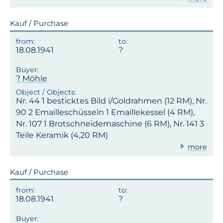
Kauf / Purchase
18.08.1941
? Möhle
Nr. 44 1 besticktes Bild i/Goldrahmen (12 RM), Nr.
90 2 Emailleschüsseln 1 Emaillekessel (4 RM),
Nr. 107 1 Brotschneidemaschine (6 RM), Nr. 141 3
Teile Keramik (4,20 RM)
more
Kauf / Purchase
18.08.1941