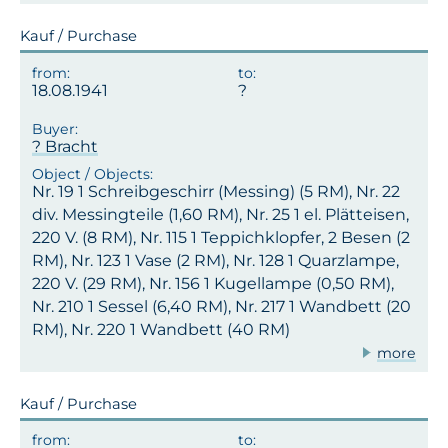
Kauf / Purchase
18.08.1941
? Bracht
Nr. 19 1 Schreibgeschirr (Messing) (5 RM), Nr. 22
div. Messingteile (1,60 RM), Nr. 25 1 el. Plätteisen,
220 V. (8 RM), Nr. 115 1 Teppichklopfer, 2 Besen (2
RM), Nr. 123 1 Vase (2 RM), Nr. 128 1 Quarzlampe,
220 V. (29 RM), Nr. 156 1 Kugellampe (0,50 RM),
Nr. 210 1 Sessel (6,40 RM), Nr. 217 1 Wandbett (20
RM), Nr. 220 1 Wandbett (40 RM)
more
Kauf / Purchase