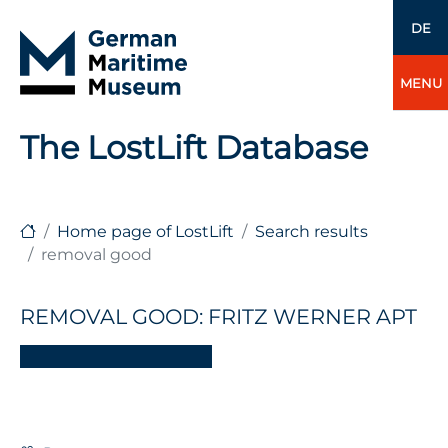
DE
MENU
The LostLift Database
Home page of LostLift
Search results
removal good
REMOVAL GOOD: FRITZ WERNER APT