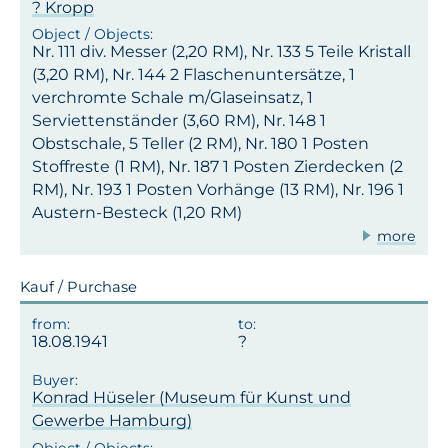
? Kropp
Nr. 111 div. Messer (2,20 RM), Nr. 133 5 Teile Kristall
(3,20 RM), Nr. 144 2 Flaschenuntersätze, 1
verchromte Schale m/Glaseinsatz, 1
Serviettenständer (3,60 RM), Nr. 148 1
Obstschale, 5 Teller (2 RM), Nr. 180 1 Posten
Stoffreste (1 RM), Nr. 187 1 Posten Zierdecken (2
RM), Nr. 193 1 Posten Vorhänge (13 RM), Nr. 196 1
Austern-Besteck (1,20 RM)
more
Kauf / Purchase
18.08.1941
Konrad Hüseler (Museum für Kunst und
Gewerbe Hamburg)