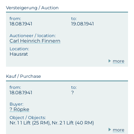
Versteigerung / Auction
18.08.1941
19.08.1941
Carl Heinrich Finnern
Hausrat
more
Kauf / Purchase
18.08.1941
? Röpke
Nr. 1 1 Lift (25 RM), Nr. 2 1 Lift (40 RM)
more