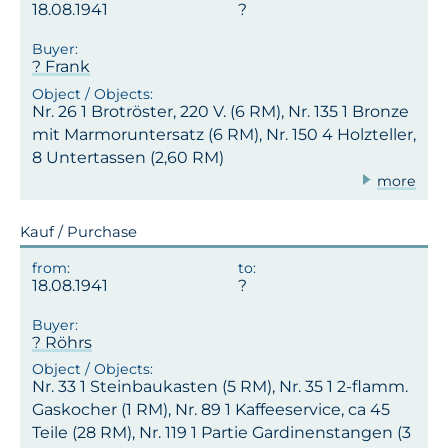
18.08.1941
? Frank
Nr. 26 1 Brotröster, 220 V. (6 RM), Nr. 135 1 Bronze
mit Marmoruntersatz (6 RM), Nr. 150 4 Holzteller,
8 Untertassen (2,60 RM)
more
Kauf / Purchase
18.08.1941
? Röhrs
Nr. 33 1 Steinbaukasten (5 RM), Nr. 35 1 2-flamm.
Gaskocher (1 RM), Nr. 89 1 Kaffeeservice, ca 45
Teile (28 RM), Nr. 119 1 Partie Gardinenstangen (3