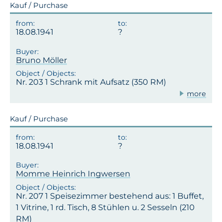
Kauf / Purchase
18.08.1941
Bruno Möller
Nr. 203 1 Schrank mit Aufsatz (350 RM)
more
Kauf / Purchase
18.08.1941
Momme Heinrich Ingwersen
Nr. 207 1 Speisezimmer bestehend aus: 1 Buffet,
1 Vitrine, 1 rd. Tisch, 8 Stühlen u. 2 Sesseln (210
RM)