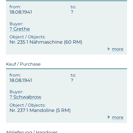
18.08.1941
? Grethe
Nr. 235 1 Nähmaschine (60 RM)
more
Kauf / Purchase
18.08.1941
? Schwabrow
Nr. 237 1 Mandoline (5 RM)
more
Ablieferung / Handover