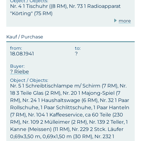
Nr. 4 1 Tischuhr ((8 RM), Nr. 73 1 Radioapparat
"Körting" (75 RM)
more
Kauf / Purchase
18.08.1941
? Riebe
Nr. 5 1 Schreibtischlampe m/ Schirm (7 RM), Nr.
18 3 Teile Glas (2 RM), Nr. 20 1 Majong-Spiel (7
RM), Nr. 24 1 Haushaltswage (6 RM), Nr. 32 1 Paar
Rollschuhe, 1 Paar Schlittschuhe, 1 Paar Hanteln
(7 RM), Nr. 104 1 Kaffeeservice, ca 60 Teile (230
RM), Nr. 109 2 Mülleimer (2 RM), Nr. 139 2 Teller, 1
Kanne (Meissen) (11 RM), Nr. 229 2 Stck. Läufer
0,69x3,50 m, 0,69x1,50 m (30 RM), Nr. 232 1