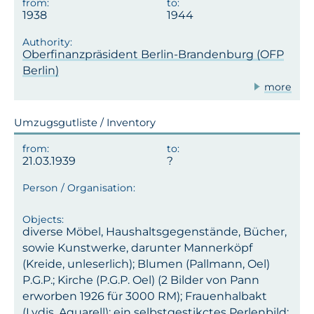
1938
1944
Oberfinanzpräsident Berlin-Brandenburg (OFP
Berlin)
more
Umzugsgutliste / Inventory
21.03.1939
diverse Möbel, Haushaltsgegenstände, Bücher,
sowie Kunstwerke, darunter Mannerköpf
(Kreide, unleserlich); Blumen (Pallmann, Oel)
P.G.P.; Kirche (P.G.P. Oel) (2 Bilder von Pann
erworben 1926 für 3000 RM); Frauenhalbakt
(Lydis, Aquarell); ein selbstgestikctes Perlenbild;