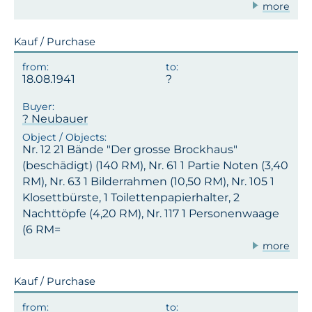
more
Kauf / Purchase
18.08.1941
? Neubauer
Nr. 12 21 Bände "Der grosse Brockhaus"
(beschädigt) (140 RM), Nr. 61 1 Partie Noten (3,40
RM), Nr. 63 1 Bilderrahmen (10,50 RM), Nr. 105 1
Klosettbürste, 1 Toilettenpapierhalter, 2
Nachttöpfe (4,20 RM), Nr. 117 1 Personenwaage
(6 RM=
more
Kauf / Purchase