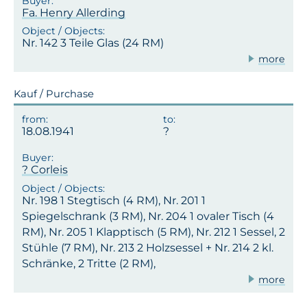
Fa. Henry Allerding
Nr. 142 3 Teile Glas (24 RM)
more
Kauf / Purchase
18.08.1941
? Corleis
Nr. 198 1 Stegtisch (4 RM), Nr. 201 1
Spiegelschrank (3 RM), Nr. 204 1 ovaler Tisch (4
RM), Nr. 205 1 Klapptisch (5 RM), Nr. 212 1 Sessel, 2
Stühle (7 RM), Nr. 213 2 Holzsessel + Nr. 214 2 kl.
Schränke, 2 Tritte (2 RM),
more