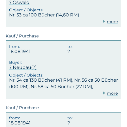
? Oswald
Nr. 53 ca 100 Bücher (14,60 RM)
more
Kauf / Purchase
18.08.1941
? Neubau(?)
Nr. 54 ca 130 Bücher (41 RM), Nr. 56 ca 50 Bücher
(100 RM), Nr. 58 ca 50 Bücher (27 RM),
more
Kauf / Purchase
18.08.1941