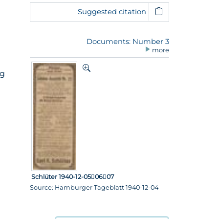
Suggested citation
Documents: Number 3
more
rg
Schlüter 1940-12-050607
Source: Hamburger Tageblatt 1940-12-04