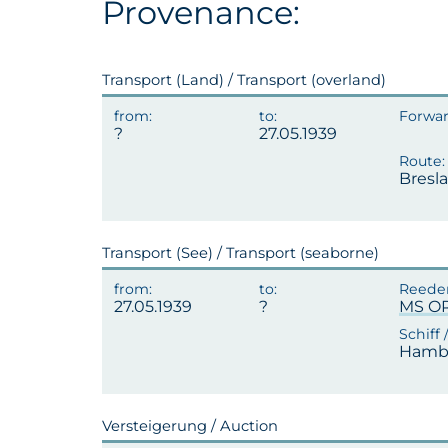
Provenance:
Transport (Land) / Transport (overland)
27.05.1939
Bresl
Transport (See) / Transport (seaborne)
27.05.1939
MS OR
Hambu
Versteigerung / Auction