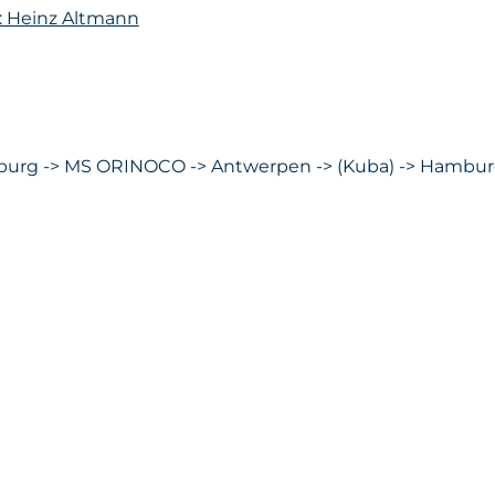
: Heinz Altmann
burg -> MS ORINOCO -> Antwerpen -> (Kuba) -> Hambu