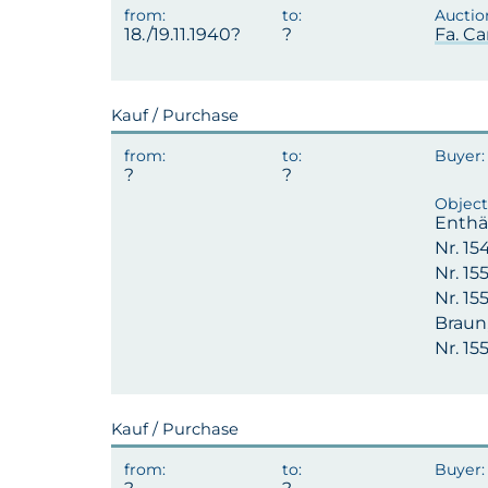
18./19.11.1940?
Fa. Ca
Kauf / Purchase
Enthä
Nr. 1
Nr. 15
Nr. 15
Braun,
Nr. 1
Kauf / Purchase