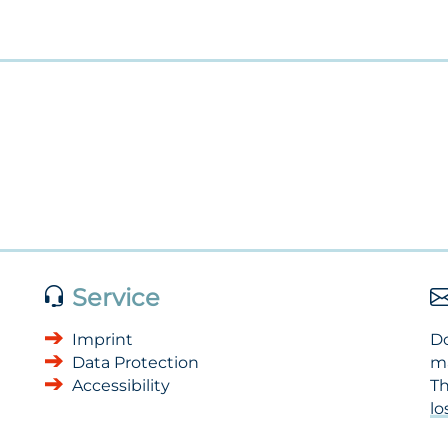
Service
Imprint
Do
Data Protection
m
Accessibility
Th
l