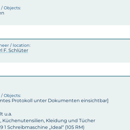
en
rl F. Schlüter
mtes Protokoll unter Dokumenten einsichtbar]
t u.a.
, Küchenutensilien, Kleidung und Tücher
59 1 Schreibmaschine „Ideal“ (105 RM)