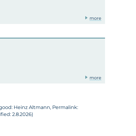
more
more
 good: Heinz Altmann, Permalink:
ied: 2.8.2026)