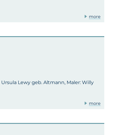
more
r Ursula Lewy geb. Altmann, Maler: Willy
more