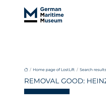
Home page of LostLift
Search result
REMOVAL GOOD: HEIN