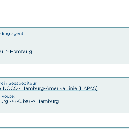
au -> Hamburg
INOCO - Hamburg-Amerika Linie (HAPAG)
rg -> (Kuba) -> Hamburg