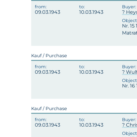
09.03.1943
10.03.1943
? Hey
Nr. 15
Matrat
Kauf / Purchase
09.03.1943
10.03.1943
? Wulf
Nr. 16
Kauf / Purchase
09.03.1943
10.03.1943
? Chr