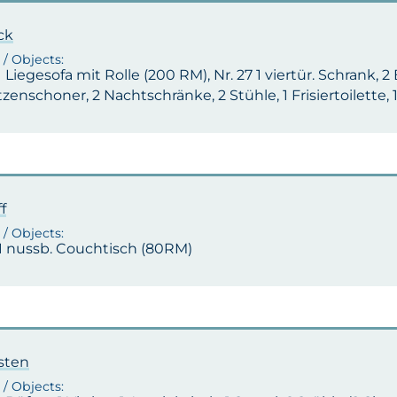
ck
 1 Liegesofa mit Rolle (200 RM), Nr. 27 1 viertür. Schrank, 
zenschoner, 2 Nachtschränke, 2 Stühle, 1 Frisiertoilette,
f
 1 nussb. Couchtisch (80RM)
isten