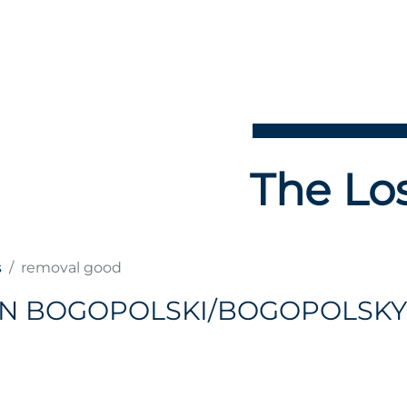
The Los
s
removal good
N BOGOPOLSKI/BOGOPOLSKY,