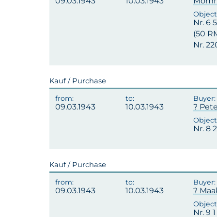
09.03.1943
10.03.1943
Momme
Nr. 6 
(50 RM
Nr. 220
Kauf / Purchase
09.03.1943
10.03.1943
? Pete
Nr. 8 
Kauf / Purchase
09.03.1943
10.03.1943
? Maa
Nr. 9 