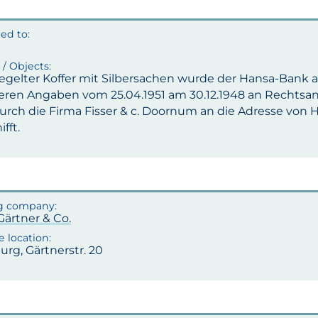
siegelter Koffer mit Silbersachen wurde der Hansa-Bank
deren Angaben vom 25.04.1951 am 30.12.1948 an Rechts
urch die Firma Fisser & c. Doornum an die Adresse von
fft.
 Gärtner & Co.
rg, Gärtnerstr. 20