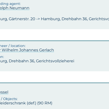
dolph Neumann
rg, Gärtnerstr. 20 -> Hamburg, Drehbahn 36, Gerichtsvol
r Wilhelm Johannes Gerlach
rg, Drehbahn 36, Gerichtsvollzieherei
essel
Kleiderschrank (def.) (90 RM)