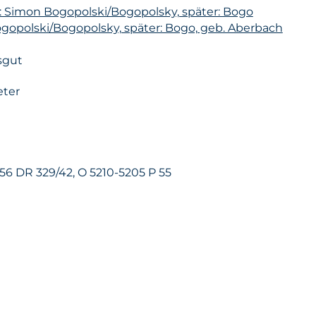
: Simon Bogopolski/Bogopolsky, später: Bogo
ogopolski/Bogopolsky, später: Bogo, geb. Aberbach
sgut
eter
 56 DR 329/42, O 5210-5205 P 55