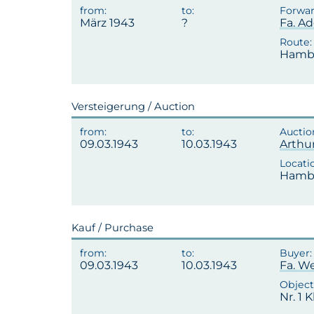
März 1943
Fa. A
Hambu
Versteigerung / Auction
09.03.1943
10.03.1943
Arthu
Hambu
Kauf / Purchase
09.03.1943
10.03.1943
Fa. W
Nr. 1 