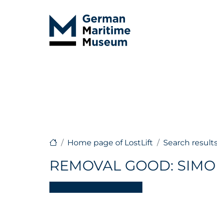
Home page of LostLift
Search result
REMOVAL GOOD: SIMO