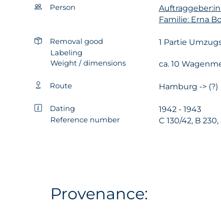
Person
Auftraggeber:in
Familie: Erna B
Removal good
1 Partie Umzug
Labeling
Weight / dimensions
ca. 10 Wagenm
Route
Hamburg -> (?)
Dating
1942 - 1943
Reference number
C 130/42, B 230,
Provenance: