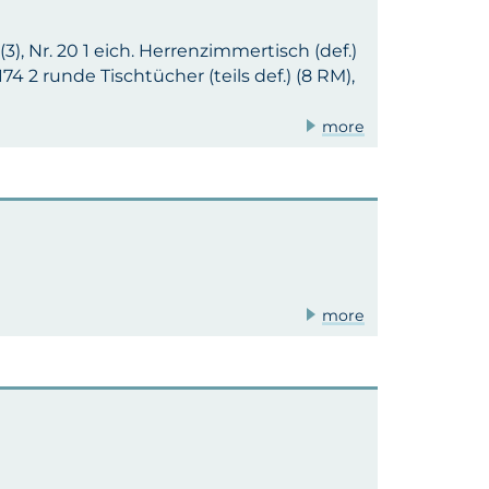
.) (3), Nr. 20 1 eich. Herrenzimmertisch (def.)
 174 2 runde Tischtücher (teils def.) (8 RM),
more
more