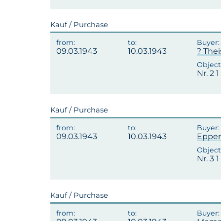
Kauf / Purchase
09.03.1943
10.03.1943
? Thei
Nr. 2 
Kauf / Purchase
09.03.1943
10.03.1943
Eppen
Nr. 3 
Kauf / Purchase