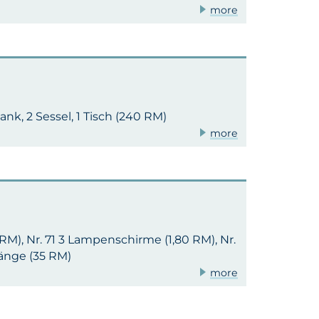
more
1 Bank, 2 Sessel, 1 Tisch (240 RM)
more
8 RM), Nr. 71 3 Lampenschirme (1,80 RM), Nr.
rhänge (35 RM)
more