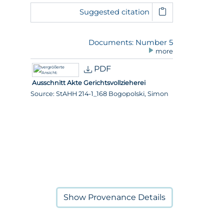
Suggested citation
Documents: Number 5
more
PDF
Ausschnitt Akte Gerichtsvollzieherei
Source: StAHH 214-1_168 Bogopolski, Simon
Show
Provenance Details