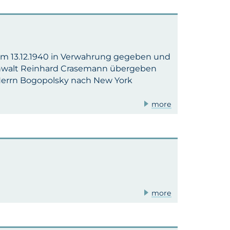
 am 13.12.1940 in Verwahrung gegeben und
anwalt Reinhard Crasemann übergeben
 Herrn Bogopolsky nach New York
more
more