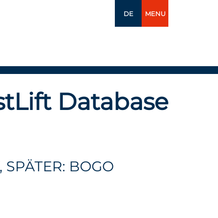
DE
MENU
tLift Database
 SPÄTER: BOGO