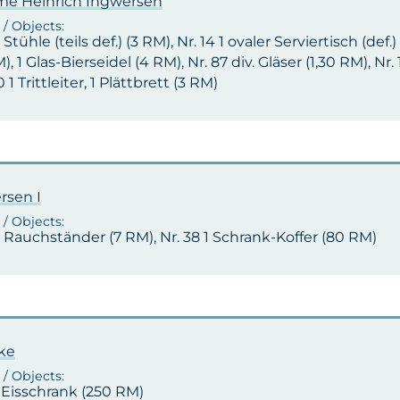
 Heinrich Ingwersen
5 Stühle (teils def.) (3 RM), Nr. 14 1 ovaler Serviertisch (def
), 1 Glas-Bierseidel (4 RM), Nr. 87 div. Gläser (1,30 RM), Nr.
 1 Trittleiter, 1 Plättbrett (3 RM)
rsen I
2 Rauchständer (7 RM), Nr. 38 1 Schrank-Koffer (80 RM)
ke
1 Eisschrank (250 RM)