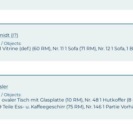
idt (I?)
1 Vitrine (def.) (60 RM), Nr. 11 1 Sofa (71 RM), Nr. 12 1 Sofa, 
sler
 1 ovaler Tisch mit Glasplatte (10 RM), Nr. 48 1 Hutkoffer (
9 Teile Ess- u. Kaffeegeschirr (75 RM), Nr. 146 1 Partie Vo