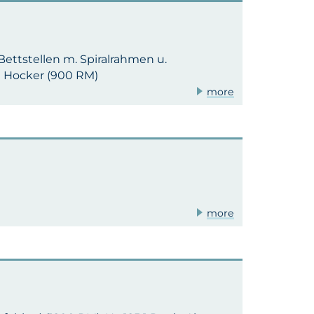
2 Bettstellen m. Spiralrahmen u.
 1 Hocker (900 RM)
more
more