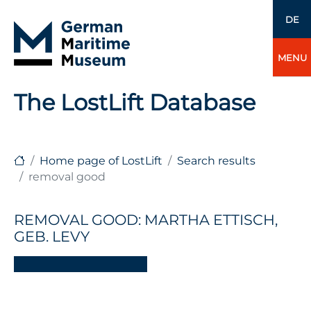
DE
MENU
The LostLift Database
Home page of LostLift
Search results
removal good
REMOVAL GOOD: MARTHA ETTISCH,
GEB. LEVY