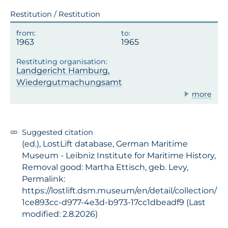
Restitution / Restitution
1963
1965
Landgericht Hamburg,
Wiedergutmachungsamt
more
Suggested citation
(ed.), LostLift database, German Maritime
Museum - Leibniz Institute for Maritime History,
Removal good: Martha Ettisch, geb. Levy,
Permalink:
https://lostlift.dsm.museum/en/detail/collection/
1ce893cc-d977-4e3d-b973-17cc1dbeadf9 (Last
modified: 2.8.2026)