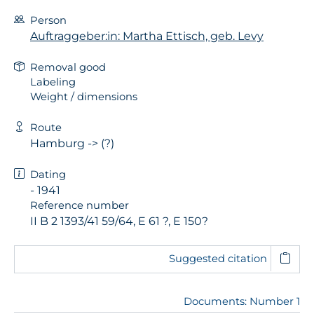
Person
Auftraggeber:in: Martha Ettisch, geb. Levy
Removal good
Labeling
Weight / dimensions
Route
Hamburg -> (?)
Dating
- 1941
Reference number
II B 2 1393/41 59/64, E 61 ?, E 150?
Suggested citation
Documents: Number 1