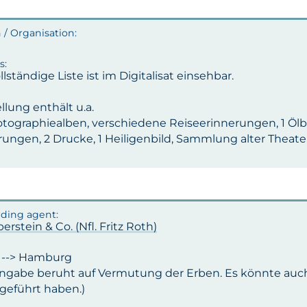
llständige Liste ist im Digitalisat einsehbar.
llung enthält u.a.
tographiealben, verschiedene Reiseerinnerungen, 1 Ölbild,
rungen, 2 Drucke, 1 Heiligenbild, Sammlung alter Theate
lberstein & Co. (Nfl. Fritz Roth)
n --> Hamburg
Angabe beruht auf Vermutung der Erben. Es könnte auch
geführt haben.)