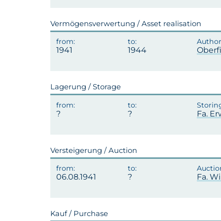
Vermögensverwertung / Asset realisation
1941
1944
Oberf
Lagerung / Storage
Fa. E
Versteigerung / Auction
06.08.1941
Fa. W
Kauf / Purchase