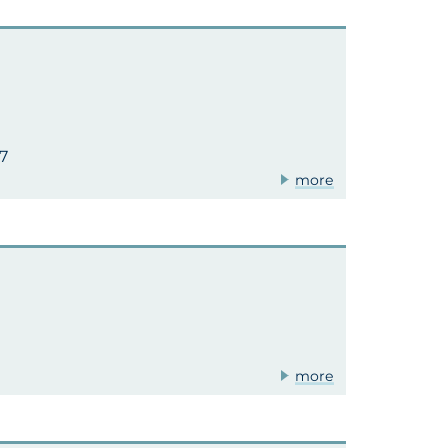
27
more
more