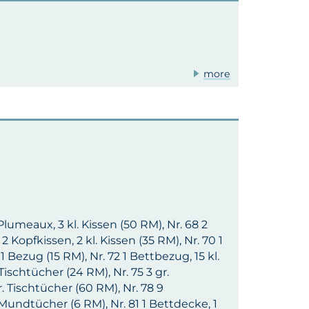
more
lumeaux, 3 kl. Kissen (50 RM), Nr. 68 2
 Kopfkissen, 2 kl. Kissen (35 RM), Nr. 70 1
1 Bezug (15 RM), Nr. 72 1 Bettbezug, 15 kl.
Tischtücher (24 RM), Nr. 75 3 gr.
r. Tischtücher (60 RM), Nr. 78 9
 Mundtücher (6 RM), Nr. 81 1 Bettdecke, 1