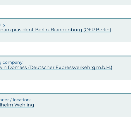
inanzpräsident Berlin-Brandenburg (OFP Berlin)
rwin Domass (Deutscher Expressverkehrg.m.b.H.)
ilhelm Wehling