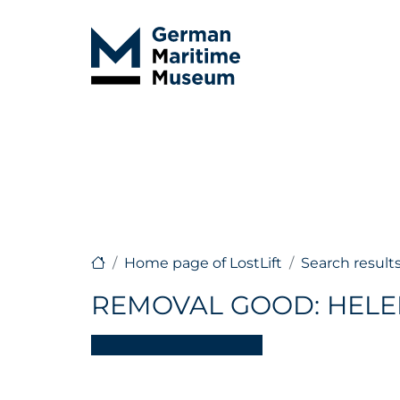
Home page of LostLift
Search result
REMOVAL GOOD: HELE