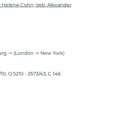
: Helene Cohn, geb. Alexander
rg -> (London -> New York)
/10, O 5210 - 2573/43, C 146