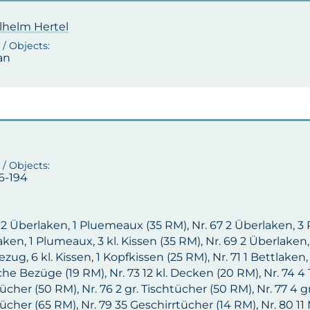
ilhelm Hertel
van
6-194
 2 Überlaken, 1 Pluemeaux (35 RM), Nr. 67 2 Überlaken, 3 P
ken, 1 Plumeaux, 3 kl. Kissen (35 RM), Nr. 69 2 Überlaken, 2
zug, 6 kl. Kissen, 1 Kopfkissen (25 RM), Nr. 71 1 Bettlaken, 
che Bezüge (19 RM), Nr. 73 12 kl. Decken (20 RM), Nr. 74 4 
ücher (50 RM), Nr. 76 2 gr. Tischtücher (50 RM), Nr. 77 4 g
ücher (65 RM), Nr. 79 35 Geschirrtücher (14 RM), Nr. 80 11