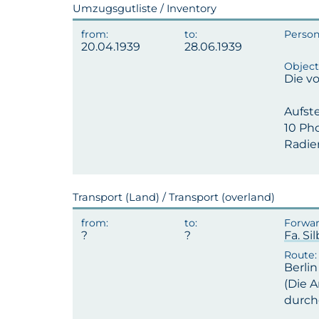
Umzugsgutliste / Inventory
20.04.1939
28.06.1939
Die vo
Aufste
10 Pho
Radie
Transport (Land) / Transport (overland)
Fa. Si
Berli
(Die 
durch