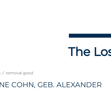
The Los
s
removal good
NE COHN, GEB. ALEXANDER