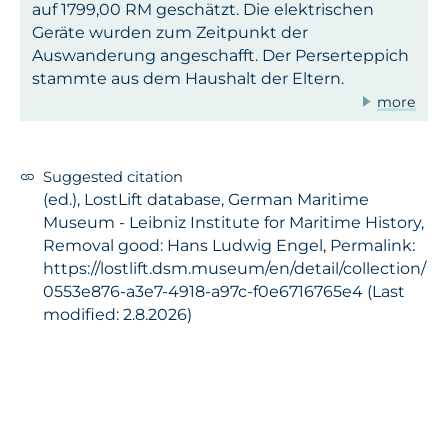
auf 1799,00 RM geschätzt. Die elektrischen
Geräte wurden zum Zeitpunkt der
Auswanderung angeschafft. Der Perserteppich
stammte aus dem Haushalt der Eltern.
more
Suggested citation
(ed.), LostLift database, German Maritime
Museum - Leibniz Institute for Maritime History,
Removal good: Hans Ludwig Engel, Permalink:
https://lostlift.dsm.museum/en/detail/collection/
0553e876-a3e7-4918-a97c-f0e6716765e4 (Last
modified: 2.8.2026)