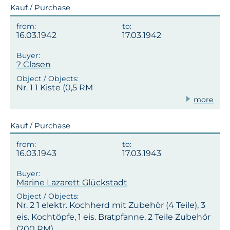
Kauf / Purchase
16.03.1942
17.03.1942
? Clasen
Nr. 1 1 Kiste (0,5 RM
more
Kauf / Purchase
16.03.1943
17.03.1943
Marine Lazarett Glückstadt
Nr. 2 1 elektr. Kochherd mit Zubehör (4 Teile), 3
eis. Kochtöpfe, 1 eis. Bratpfanne, 2 Teile Zubehör
(200 RM)