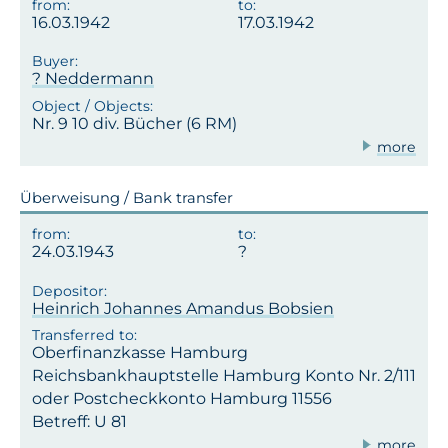
16.03.1942
17.03.1942
? Neddermann
Nr. 9 10 div. Bücher (6 RM)
more
Überweisung / Bank transfer
24.03.1943
Heinrich Johannes Amandus Bobsien
Oberfinanzkasse Hamburg
Reichsbankhauptstelle Hamburg Konto Nr. 2/111
oder Postcheckkonto Hamburg 11556
Betreff: U 81
more