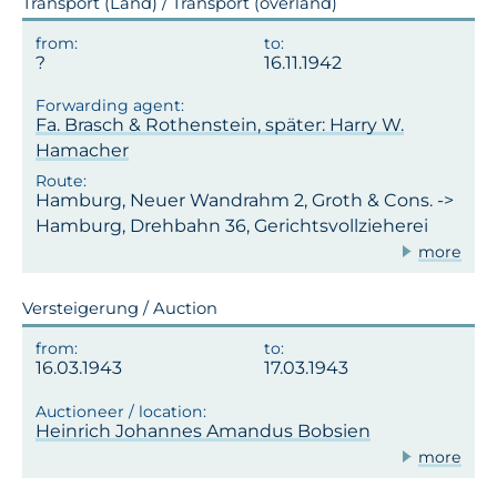
Transport (Land) / Transport (overland)
16.11.1942
Fa. Brasch & Rothenstein, später: Harry W.
Hamacher
Hamburg, Neuer Wandrahm 2, Groth & Cons. ->
Hamburg, Drehbahn 36, Gerichtsvollzieherei
more
Versteigerung / Auction
16.03.1943
17.03.1943
Heinrich Johannes Amandus Bobsien
more