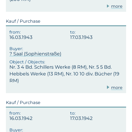
more
Kauf / Purchase
16.03.1943
17.03.1943
? Saal (Sophienstraße)
Nr. 3 4 Bd. Schillers Werke (8 RM), Nr. 5 5 Bd.
Hebbels Werke (13 RM), Nr. 10 10 div. Bücher (19
RM)
more
Kauf / Purchase
16.03.1942
17.03.1942