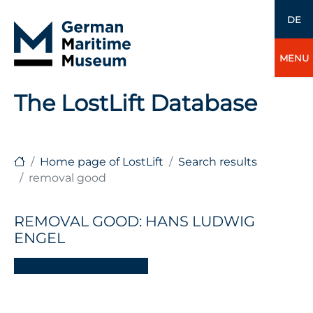
DE
MENU
The LostLift Database
Home page of LostLift
Search results
removal good
REMOVAL GOOD: HANS LUDWIG
ENGEL