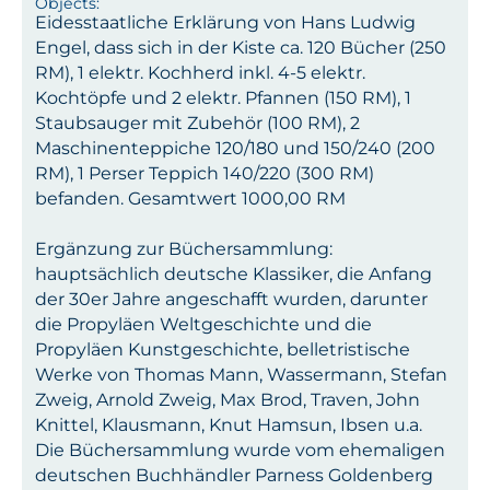
Eidesstaatliche Erklärung von Hans Ludwig
Engel, dass sich in der Kiste ca. 120 Bücher (250
RM), 1 elektr. Kochherd inkl. 4-5 elektr.
Kochtöpfe und 2 elektr. Pfannen (150 RM), 1
Staubsauger mit Zubehör (100 RM), 2
Maschinenteppiche 120/180 und 150/240 (200
RM), 1 Perser Teppich 140/220 (300 RM)
befanden. Gesamtwert 1000,00 RM
Ergänzung zur Büchersammlung:
hauptsächlich deutsche Klassiker, die Anfang
der 30er Jahre angeschafft wurden, darunter
die Propyläen Weltgeschichte und die
Propyläen Kunstgeschichte, belletristische
Werke von Thomas Mann, Wassermann, Stefan
Zweig, Arnold Zweig, Max Brod, Traven, John
Knittel, Klausmann, Knut Hamsun, Ibsen u.a.
Die Büchersammlung wurde vom ehemaligen
deutschen Buchhändler Parness Goldenberg